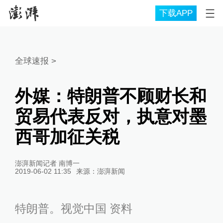
下载APP
全球速报
>
外媒：特朗普不顾财长和
贸易代表反对，执意对墨
西哥加征关税
澎湃新闻记者 南博一
2019-06-02 11:35
来源：
澎湃新闻
特朗普。视觉中国 资料