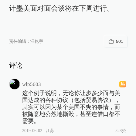
计墨美面对面会谈将在下周进行。
责任编辑：
汪伦宇
501
评论
wlp5603
这个例子说明，无论你让步多少而与美
国达成的各种协议（包括贸易协议），
其实可以因为某个美国不爽的事情，而
被随意地公然地撕毁，甚至连借口都不
需要。
2019-06-02
∙ 江苏
528赞