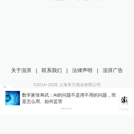
关于澎湃
|
联系我们
|
法律声明
|
澎湃广告
©2014~
2026
上海东方报业有限公司
沪ICP证：沪B2-20170116 | 沪ICP备14003370号
，而
你有权知道更多
互联网新闻信息服务许可证：31120170006
下载APP
下载澎湃新闻客户端
沪公网安备 31010602000299号