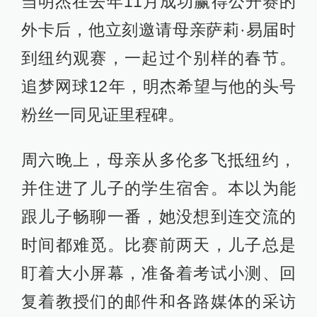
当明杰在去年11月成功赢得公开赛的
外卡后，他立刻邀请母亲萨莉·易届时
到纽约观赛，一起过个别样的春节。
追梦网球12年，明杰希望与他的头号
粉丝一同见证里程碑。
周六晚上，母亲从多伦多飞抵纽约，
并住进了儿子的学生宿舍。本以为能
跟儿子畅聊一番，她没想到连交流的
时间都难觅。比赛前两天，儿子总是
盯着大小屏幕，准备着考试小测、回
复着教授们的邮件和各路媒体的采访