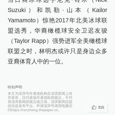
Suzuki）和凯勒·山本（Kailor
Yamamoto）惊艳2017年北美冰球联
盟选秀，华裔橄榄球安全卫迟友骏
（Taylor Rapp）强势进军全美橄榄球
联盟之时，林明杰或许只是身边众多
亚裔体育人中的一位。
特别声明
本文为澎湃号作者或机构在澎湃新闻上传
并发布，仅代表该作者或机构观点，不代
表澎湃新闻的观点或立场，澎湃新闻仅提
供信息发布平台。申请澎湃号请用电脑访
315
问https://renzheng.thepaper.cn。