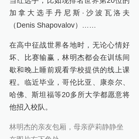
当红选手，比如现排名世界第20位的
加拿大选手丹尼斯·沙波瓦洛夫
（Denis Shapovalov）……
在高中征战世界各地时，无论心情好
坏、比赛输赢，林明杰都会在训练间
歇和晚上睡前观看学校提供的线上课
程。临近毕业，哥伦比亚、康奈尔、
哈佛、斯坦福等20多所大学都愿意将
他招入校队。
林明杰的亲友包厢，母亲萨莉静静坐