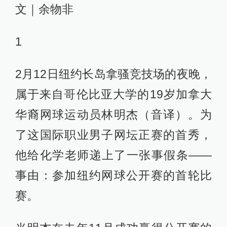
文｜余物非
1
2月12日纽约长岛拿骚竞技场的夜晚，
属于来自哥伦比亚大学的19岁加拿大
华裔网球运动员林明杰（音译）。为
了这国际职业男子网坛正赛的首秀，
他给化学老师递上了一张事假条——
事由：参加纽约网球公开赛的首轮比
赛。