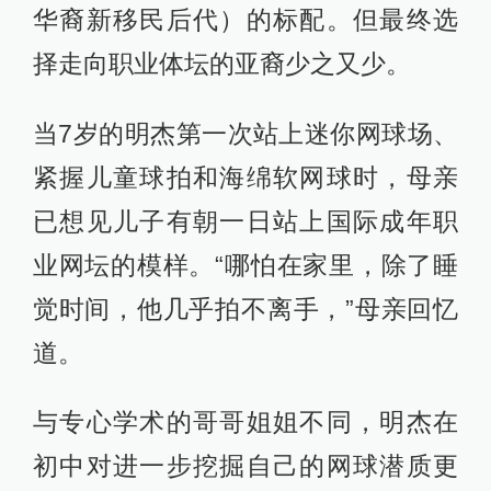
华裔新移民后代）的标配。但最终选
择走向职业体坛的亚裔少之又少。
当7岁的明杰第一次站上迷你网球场、
紧握儿童球拍和海绵软网球时，母亲
已想见儿子有朝一日站上国际成年职
业网坛的模样。“哪怕在家里，除了睡
觉时间，他几乎拍不离手，”母亲回忆
道。
与专心学术的哥哥姐姐不同，明杰在
初中对进一步挖掘自己的网球潜质更