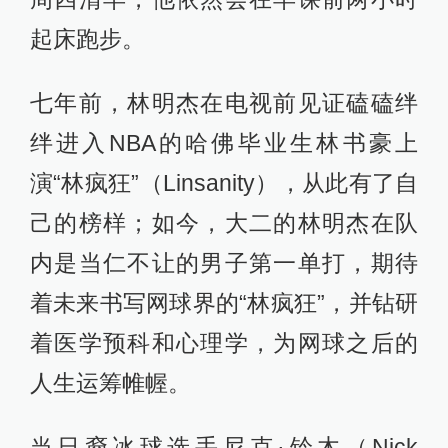
起床跑步。
七年前，林明杰在电视前见证磕磕绊
绊进入NBA的哈佛毕业生林书豪上
演“林疯狂”（Linsanity），从此有了自
己的榜样；如今，大二的林明杰在队
内是当仁不让的男子第一单打，期待
着未来书写网球界的“林疯狂”，并钻研
着医学预科和心理学，为网球之后的
人生运筹帷幄。
当日裔冰球选手尼克·铃木（Nick