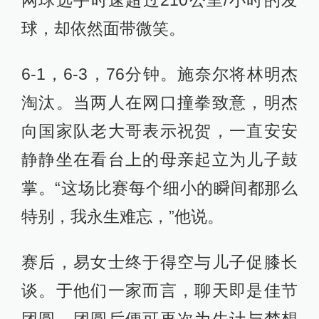
球，却依然面带微笑。
6-1，6-3，76分钟。施奈尔将林明杰
淘汰。当两人在网口撞拳致意，明杰
向国家队老大哥表示祝贺，一直安安
静静坐在看台上的母亲起立为儿子鼓
掌。“这场比赛每个细小的瞬间都那么
特别，我永生难忘，”他说。
赛后，易女士终于得空与儿子促膝长
谈。于他们一家而言，聊天即是佳节
团圆，团圆后便可再次为生计与梦想