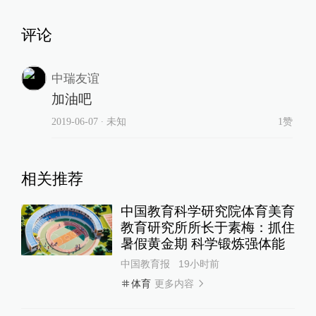
评论
中瑞友谊
加油吧
2019-06-07
∙ 未知
1赞
相关推荐
中国教育科学研究院体育美育
教育研究所所长于素梅：抓住
暑假黄金期 科学锻炼强体能
中国教育报
19小时前
更多内容
体育