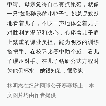
申请。母亲觉得自己有点累赘，就像
一只“如影随形的小鸭子”。她总是默默
地看着儿子，不吱一声地体会着儿子
对胜利的渴望和决心，心疼着儿子肩
上繁重的课业负担。能为明杰的训练
搭把手、在校际比赛中助个威、看儿
子碾压对手、在儿子钻研公式方程时
为他倒杯水，她很知足，很欣慰。
林明杰在纽约网球公开赛赛场上。本
文图片均由作者提供