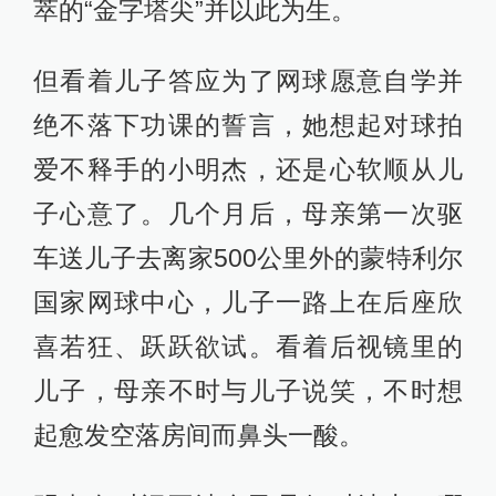
萃的“金字塔尖”并以此为生。
但看着儿子答应为了网球愿意自学并
绝不落下功课的誓言，她想起对球拍
爱不释手的小明杰，还是心软顺从儿
子心意了。几个月后，母亲第一次驱
车送儿子去离家500公里外的蒙特利尔
国家网球中心，儿子一路上在后座欣
喜若狂、跃跃欲试。看着后视镜里的
儿子，母亲不时与儿子说笑，不时想
起愈发空落房间而鼻头一酸。