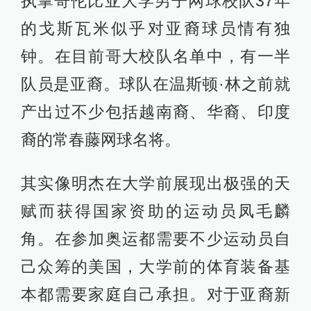
执掌哥伦比亚大学男子网球校队37年
的戈斯瓦米似乎对亚裔球员情有独
钟。在目前哥大校队名单中，有一半
队员是亚裔。球队在温斯顿·林之前就
产出过不少包括越南裔、华裔、印度
裔的常春藤网球名将。
其实像明杰在大学前展现出极强的天
赋而获得国家资助的运动员凤毛麟
角。在参加奥运都需要不少运动员自
己众筹的美国，大学前的体育装备基
本都需要家庭自己承担。对于亚裔新