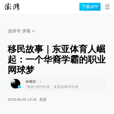
下载APP
澎湃号·湃客
>
移民故事｜东亚体育人崛
起：一个华裔学霸的职业
网球梦
余物非
“镜相”特约作者，体育故事写作者
2019-06-05 13:34
美国