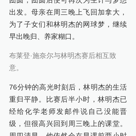
出发。母亲在周三晚上飞回加拿大，
为了子女们和林明杰的网球梦，继续
早出晚归、养家糊口。
布莱登·施奈尔与林明杰赛后相互致
意。
76分钟的高光时刻后，林明杰的生活
重归平静。比赛后半小时，林明杰已
经给化学老师发邮件说自己没能晋
级，但很高兴回到周三晚上的课堂。
周四清早，他依然会在早课前两小时