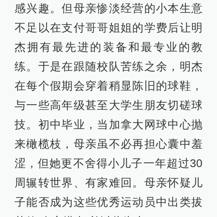
感兴趣。但母亲惨淡经营的小本生意
不足以在支付哥哥姐姐的学费后让明
杰拥有最先进的装备和最专业的教
练。于是在跟随校队苦练之余，明杰
在每个假期会穿着稍显陈旧的球鞋，
与一些高年级甚至大学生朋友切磋球
技。初中毕业，当加拿大网球中心抛
来橄榄枝，母亲虽不必再担心囊中羞
涩，但她更不舍得小儿子一年超过30
周辗转世界、有家难回。母亲怀疑儿
子能否成为这些优秀运动员中出类拔