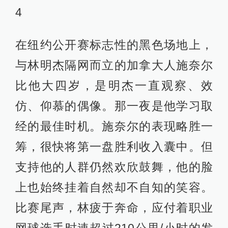
4
在纽约公开赛标志性的黑色场地上，
与林明杰隔网而立的加拿大人施奈尔
比他大四岁，是明杰一直观察、效
仿、仰慕的偶像。那一夜是他学习取
经的最佳时机。施奈尔的表现略胜一
筹，很快将第一盘胜利收入囊中。但
支持他的人群仍然欢欣鼓舞，他的脸
上也始终挂着自然却不自知的笑容。
比赛尾声，林疲于奔命，应付着职业
网球选手时速超过210公里/小时的发