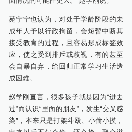
面情况的可能性更大。”赵学刚说。
苑宁宁也认为，对处于学龄阶段的未
成年人予以行政拘留，会短暂中断其
接受教育的过程，且容易形成标签效
应，使之受到排斥或歧视，有的甚至
会自暴自弃，给回归正常学习生活造
成困难。
赵学刚直言，很多孩子就是因为“进去
过”而认识“里面的朋友”，发生“交叉感
染”，本来只是打架斗殴、小偷小摸，