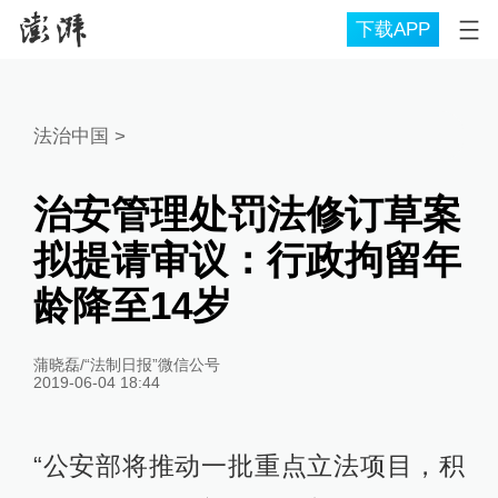
下载APP
法治中国
>
治安管理处罚法修订草案
拟提请审议：行政拘留年
龄降至14岁
蒲晓磊/“法制日报”微信公号
2019-06-04 18:44
“公安部将推动一批重点立法项目，积