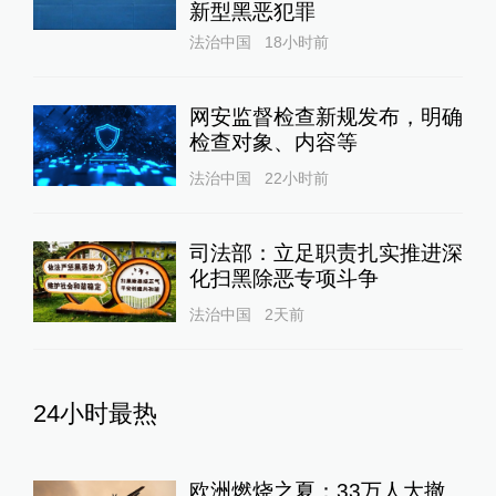
新型黑恶犯罪
法治中国
18小时前
网安监督检查新规发布，明确
检查对象、内容等
法治中国
22小时前
司法部：立足职责扎实推进深
化扫黑除恶专项斗争
法治中国
2天前
24小时最热
欧洲燃烧之夏：33万人大撤