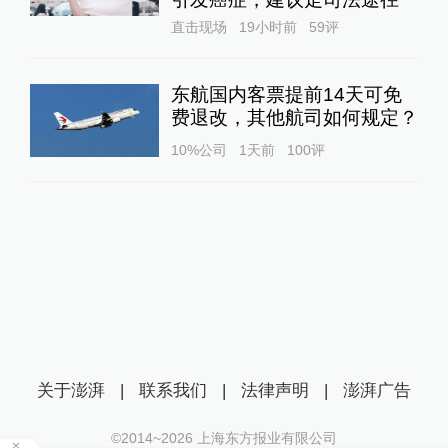
直击现场
19小时前
59
评
东航国内客票提前14天可免
费退改，其他航司如何规定？
10%公司
1天前
100
评
关于澎湃
|
联系我们
|
法律声明
|
澎湃广告
©2014~
2026
上海东方报业有限公司