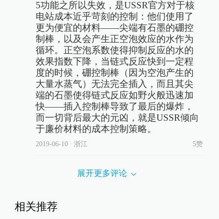
5功能之所以失效，是USSR官方对于核
电站成本近乎苛刻的控制：他们使用了
更为便宜的材料——尖端有石墨的硼控
制棒，以及会产生正空泡效应的水作为
循环。正空泡系数使得抑制反应的水的
效果指数下降，当链式反应快到一定程
度的时候，硼控制棒（因为空泡产生的
大量水蒸气）无法完全插入，而且其尖
端的石墨使得链式反应如野火般迅速加
快——插入控制棒导致了最后的爆炸，
而一切背后最大的元凶，就是USSR倾向
于廉价材料的成本控制策略。
2019-06-10
∙ 浙江
5赞
展开更多评论
相关推荐