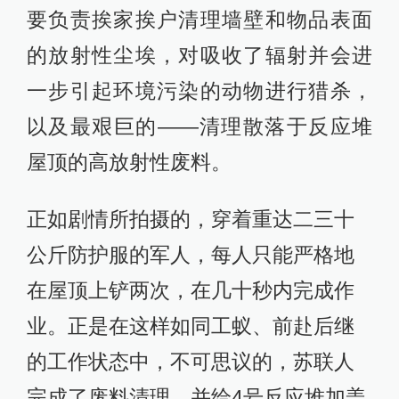
要负责挨家挨户清理墙壁和物品表面
的放射性尘埃，对吸收了辐射并会进
一步引起环境污染的动物进行猎杀，
以及最艰巨的——清理散落于反应堆
屋顶的高放射性废料。
正如剧情所拍摄的，穿着重达二三十
公斤防护服的军人，每人只能严格地
在屋顶上铲两次，在几十秒内完成作
业。正是在这样如同工蚁、前赴后继
的工作状态中，不可思议的，苏联人
完成了废料清理，并给4号反应堆加盖