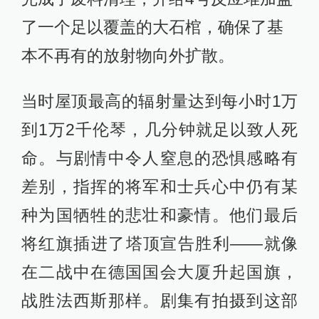
了一个足以覆盖的大石棺，确保了基
本不再有的放射物向外扩散。
当时屋顶最高的辐射量达到每小时1万
到1万2千伦琴，几分钟就足以致人死
命。与剧情中令人窒息的恐惧感略有
差别，指挥的将军和士兵心中仍有某
种为国牺牲的悲壮和豪情。他们最后
将红旗插进了塔顶宣告胜利——就像
在二战中在德国国会大厦升起国旗，
战胜法西斯那样。剧集有拍摄到这部