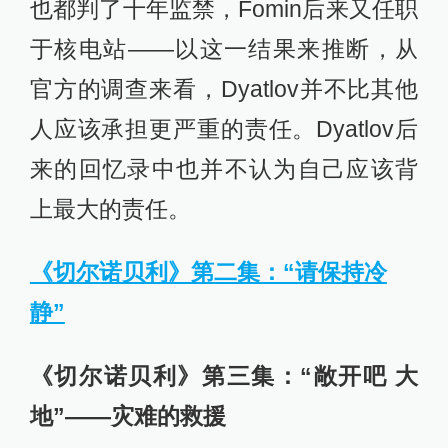
也都判了十年监禁，Fomin后来又任职
于核电站——以这一结果来推断，从
官方的调查来看，Dyatlov并不比其他
人应该承担更严重的责任。Dyatlov后
来的回忆录中也并不认为自己应该背
上最大的责任。
《切尔诺贝利》第二集：“请保持冷
静”
《切尔诺贝利》
第三集：“敞开吧 大
地”——灾难的救援