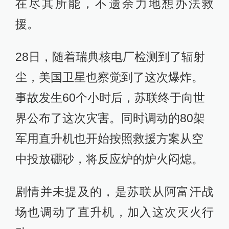
在尽其所能，不遗余力地想办法救
援。
28日，随着瑞典核电厂检测到了辐射
尘，美国卫星也察觉到了这次爆炸。
事故发生60个小时后，苏联终于向世
界公布了这次灾害。同时调动的80架
军用直升机也开始按照救援方案从空
中投放硼砂，将反应炉的炉火闷熄。
剧情并未提及的，是苏联从阿富汗战
场也调动了直升机，加入这次灭火行