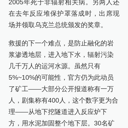
2005年死于非辐射相关病。另两人还
在去年反应堆保护罩落成时，出席现
场并领取乌克兰总统颁发的奖章。
救援的下一个难点，是防止融化的岩
浆渗透地层，进入地下水，辐射污染
几千万人的运河水源。虽然只有
5%~10%的可能性，官方仍为此动员
了矿工——大部分公开报道称有一万
人，剧集称有400人，这个数字更为合
理——从地下挖隧道进入反应炉下
方，用水泥加固整个地下层。30名矿