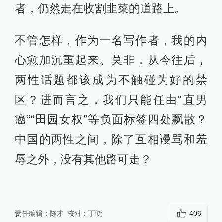
者，仍然走在收割韭菜的道路上。
不管怎样，作为一名写作者，我的内
心愈加沉重起来。莫非，从今往后，
两性话题都该成为不触碰为好的禁
区？进而言之，我们只能任由“直男
癌”“田园女权”等负面标签四处飘散？
中国的两性之间，除了互相谩骂和羞
辱之外，没有其他路可走？
责任编辑：
陈才
校对：
丁晓
406