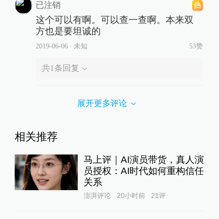
已注销
这个可以有啊。可以查一查啊。本来双
方也是要坦诚的
2019-06-06
∙ 未知
53赞
共
1
条回复
展开更多评论
相关推荐
马上评｜AI演员带货，真人演
员授权：AI时代如何重构信任
关系
澎湃评论
20小时前
21
评