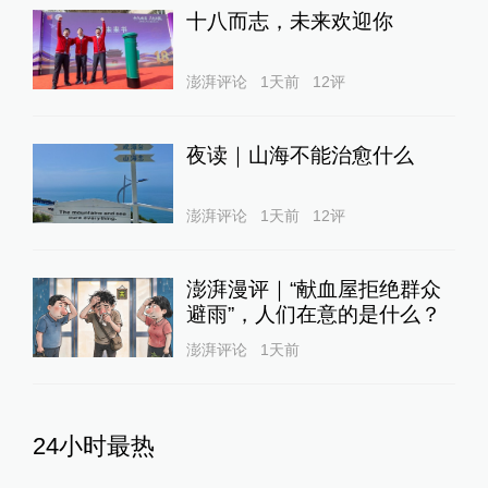
十八而志，未来欢迎你
澎湃评论
1天前
12
评
夜读｜山海不能治愈什么
澎湃评论
1天前
12
评
澎湃漫评｜“献血屋拒绝群众
避雨”，人们在意的是什么？
澎湃评论
1天前
24小时最热