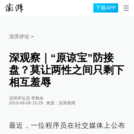
下载APP
澎湃评论
>
深观察｜“原谅宝”防接
盘？莫让两性之间只剩下
相互羞辱
澎湃评论员 李勤余
2019-06-06 15:29
来源：
澎湃新闻
最近，一位程序员在社交媒体上公布