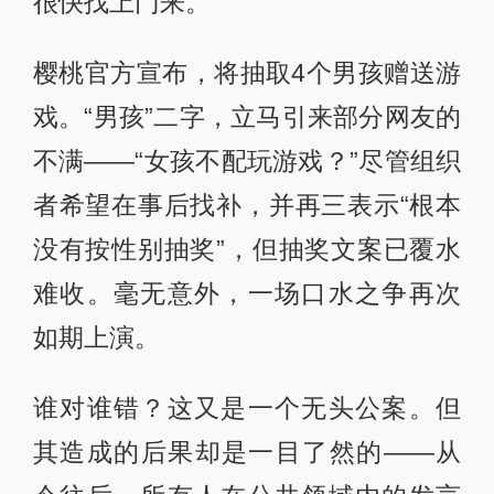
很快找上门来。
樱桃官方宣布，将抽取4个男孩赠送游
戏。“男孩”二字，立马引来部分网友的
不满——“女孩不配玩游戏？”尽管组织
者希望在事后找补，并再三表示“根本
没有按性别抽奖”，但抽奖文案已覆水
难收。毫无意外，一场口水之争再次
如期上演。
谁对谁错？这又是一个无头公案。但
其造成的后果却是一目了然的——从