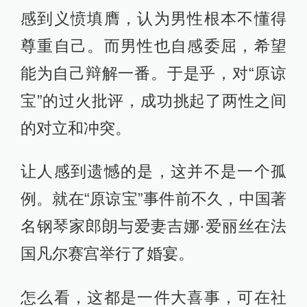
感到义愤填膺，认为男性根本不懂得
尊重自己。而男性也自感委屈，希望
能为自己辩解一番。于是乎，对“原谅
宝”的过火批评，成功挑起了两性之间
的对立和冲突。
让人感到遗憾的是，这并不是一个孤
例。就在“原谅宝”事件前不久，中国著
名钢琴家郎朗与爱妻吉娜·爱丽丝在法
国凡尔赛宫举行了婚宴。
怎么看，这都是一件大喜事，可在社