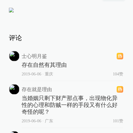
评论
士心明月鉴
存在自然有其理由
2019-06-06
∙ 重庆
104赞
存在就是理由
当婚姻只剩下财产那点事，出现物化异
性的心理和防贼一样的手段又有什么好
奇怪的呢？
2019-06-06
∙ 广东
101赞