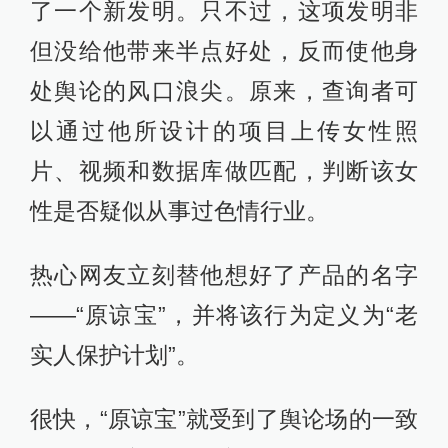
了一个新发明。只不过，这项发明非
但没给他带来半点好处，反而使他身
处舆论的风口浪尖。原来，查询者可
以通过他所设计的项目上传女性照
片、视频和数据库做匹配，判断该女
性是否疑似从事过色情行业。
热心网友立刻替他想好了产品的名字
——“原谅宝”，并将该行为定义为“老
实人保护计划”。
很快，“原谅宝”就受到了舆论场的一致