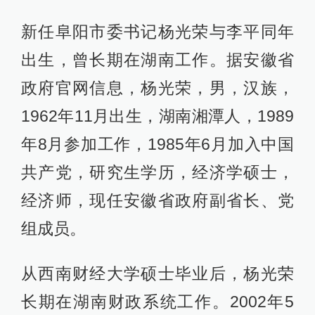
新任阜阳市委书记杨光荣与李平同年
出生，曾长期在湖南工作。据安徽省
政府官网信息，杨光荣，男，汉族，
1962年11月出生，湖南湘潭人，1989
年8月参加工作，1985年6月加入中国
共产党，研究生学历，经济学硕士，
经济师，现任安徽省政府副省长、党
组成员。
从西南财经大学硕士毕业后，杨光荣
长期在湖南财政系统工作。2002年5