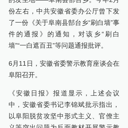
份左右，中共安徽省委办公厅曾下发
了一份《关于阜南县郜台乡“刷白墙”事
件的通报》的通知，对该乡“刷白
墙”“一白遮百丑”等问题通报批评。
6月11日，安徽省委警示教育座谈会在
阜阳召开。
《安徽日报》报道显示，上述会议
中，安徽省委书记李锦斌批示指出，
以阜阳脱贫攻坚中形式主义、官僚主
义等突出问题为反面教材开展警示教