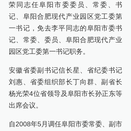
荣同志任阜阳市委委员、常委、书
记、阜阳合肥现代产业园区党工委第
一书记，免去李平同志的阜阳市委书
记、常委、委员、阜阳合肥现代产业
园区党工委第一书记职务。
安徽省委副书记信长星、省纪委书记
刘惠、省委组织部长丁向群、副省长
杨光荣4位省领导及阜阳市长孙正东等
出席会议。
自2008年5月调任阜阳市委常委、副市