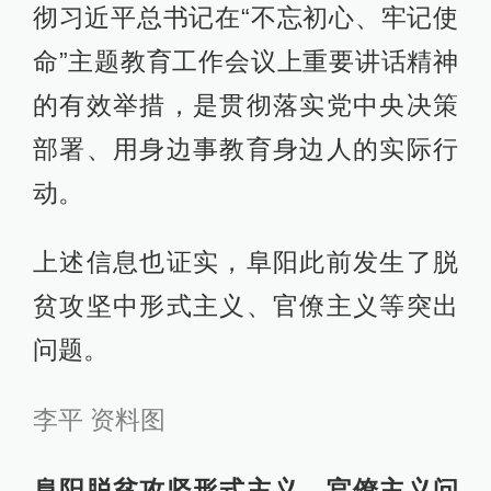
彻习近平总书记在“不忘初心、牢记使
命”主题教育工作会议上重要讲话精神
的有效举措，是贯彻落实党中央决策
部署、用身边事教育身边人的实际行
动。
上述信息也证实，阜阳此前发生了脱
贫攻坚中形式主义、官僚主义等突出
问题。
李平 资料图
阜阳脱贫攻坚形式主义、官僚主义问