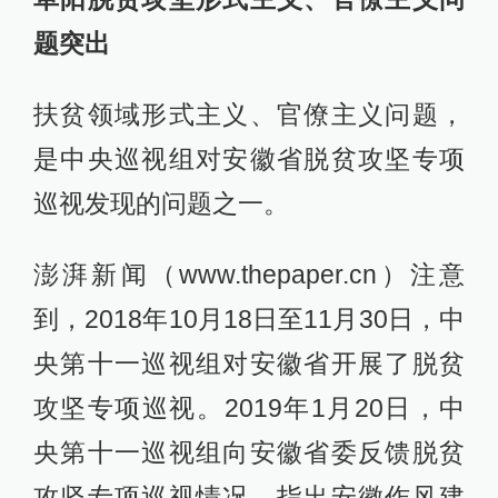
题突出
扶贫领域形式主义、官僚主义问题，
是中央巡视组对安徽省脱贫攻坚专项
巡视发现的问题之一。
澎湃新闻（www.thepaper.cn）注意
到，2018年10月18日至11月30日，中
央第十一巡视组对安徽省开展了脱贫
攻坚专项巡视。2019年1月20日，中
央第十一巡视组向安徽省委反馈脱贫
攻坚专项巡视情况，指出安徽作风建