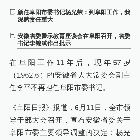
新任阜阳市委书记杨光荣：到阜阳工作，我
深感责任重大
安徽省委警示教育座谈会在阜阳召开，省委
书记李锦斌作出批示
在阜阳工作11年后，现年57岁
（1962.6）的安徽省人大常委会副主
任李平不再担任阜阳市委书记。
《阜阳日报》报道，6月11日，全市领
导干部大会召开，宣布安徽省委关于
阜阳市委主要领导调整的决定：杨光