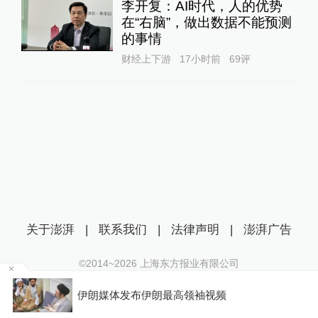
李开复：AI时代，人的优势
在“右脑”，做出数据不能预测
的事情
财经上下游
17小时前
69
评
关于澎湃
|
联系我们
|
法律声明
|
澎湃广告
©2014~
2026
上海东方报业有限公司
沪ICP证：沪B2-20170116 | 沪ICP备14003370号
某
伊朗媒体发布伊朗最高领袖视频
互联网新闻信息服务许可证：31120170006