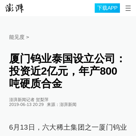
下载APP
能见度
>
厦门钨业泰国设立公司：
投资近2亿元，年产800
吨硬质合金
澎湃新闻记者 贺梨萍
2019-06-13 20:29
来源：
澎湃新闻
6月13日，六大稀土集团之一厦门钨业