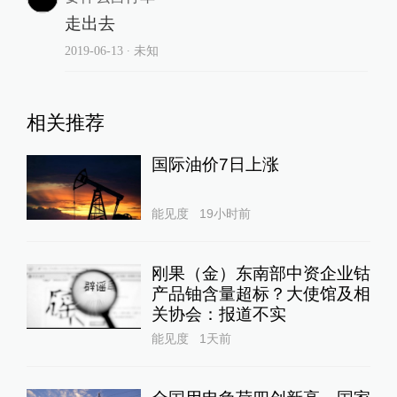
走出去
2019-06-13
∙ 未知
相关推荐
国际油价7日上涨
能见度
19小时前
刚果（金）东南部中资企业钴
产品铀含量超标？大使馆及相
关协会：报道不实
能见度
1天前