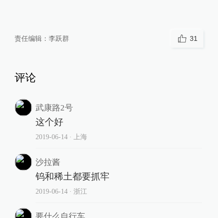
责任编辑：
李跃群
31
评论
武康路2号
这个好
2019-06-14
∙ 上海
沙拉酱
钨和稀土都要抓牢
2019-06-14
∙ 浙江
要什么自行车