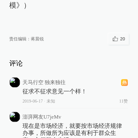
模》）
责任编辑：
蒋晨锐
20
评论
天马行空 独来独往
征求不征求意见一个样！
2019-06-17
∙ 未知
11赞
澎湃网友U7jeMv
现在是市场经济，就要按市场经济规律
办事，所做所为应该是有利于群众生