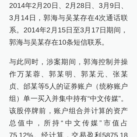
2014年2月20日、2月28日、3月9日、
3月14日，郭海与吴某存在4次通话联
系。2014年2月15日至3月17日期间，
郭海与吴某存在10条短信联系。
与此同时，涉案期间，郭海控制并操
作万某蓉、郭某明、郭某元、张某
贞、邰某等5人的证券账户（统称账户
组）单一买入并集中持有“中文传媒”。
该股停牌前，账户组合并计算的资产
总值中，所持“中文传媒”市值占
75.12%。经计算，交易盈利5875.18