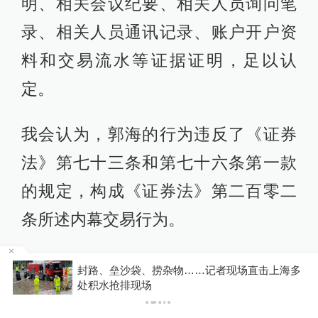
明、相关会议纪要、相关人员询问笔
录、相关人员通讯记录、账户开户资
料和交易流水等证据证明，足以认
定。
我会认为，郭海的行为违反了《证券
法》第七十三条和第七十六条第一款
的规定，构成《证券法》第二百零二
条所述内幕交易行为。
当事人及其代理人提出了如下陈述和
封路、垒沙袋、捞杂物……记者现场直击上海多
P
处积水抢排现场
申辩意见：