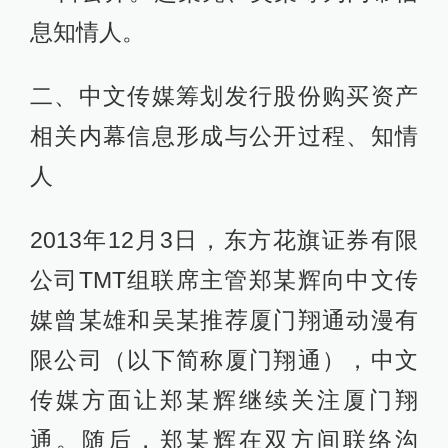
息知情人。
二、中文传媒筹划发行股份购买资产
相关内幕信息形成与公开过程、知情
人
2013年12月3日，东方花旗证券有限
公司TMT组联席主管郑某辉向中文传
媒曾某雄和吴某推荐厦门翔通动漫有
限公司（以下简称厦门翔通），中文
传媒方面让郑某辉继续关注厦门翔
通。随后，郑某辉在双方间联络沟