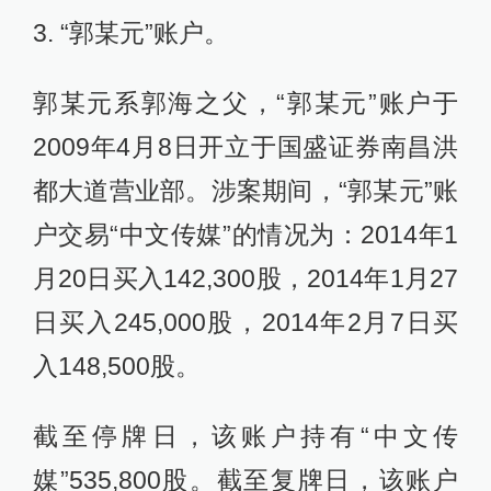
3. “郭某元”账户。
郭某元系郭海之父，“郭某元”账户于
2009年4月8日开立于国盛证券南昌洪
都大道营业部。涉案期间，“郭某元”账
户交易“中文传媒”的情况为：2014年1
月20日买入142,300股，2014年1月27
日买入245,000股，2014年2月7日买
入148,500股。
截至停牌日，该账户持有“中文传
媒”535,800股。截至复牌日，该账户