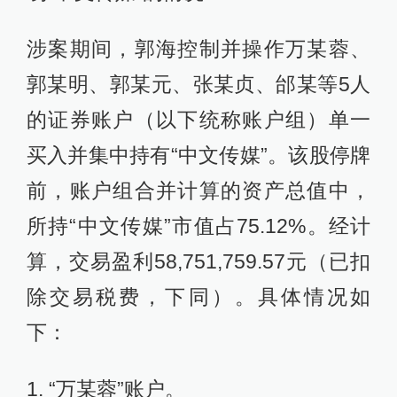
涉案期间，郭海控制并操作万某蓉、
郭某明、郭某元、张某贞、邰某等5人
的证券账户（以下统称账户组）单一
买入并集中持有“中文传媒”。该股停牌
前，账户组合并计算的资产总值中，
所持“中文传媒”市值占75.12%。经计
算，交易盈利58,751,759.57元（已扣
除交易税费，下同）。具体情况如
下：
1. “万某蓉”账户。