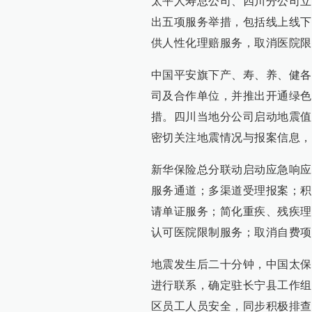
太平人寿总公司、四川分公司立
出五项服务举措，包括线上线下
供人性化理赔服务，取消医院限
中国平安旗下产、寿、养、健各
司及合作单位，并推出开通绿色
措。四川当地分公司启动地震值
密切关注地震情况与报案信息，
新华保险总分联动启动应急响应
服务通道；多渠道受理报案；积
请单证服务；简化重疾、残疾理
认可医院限制服务；取消自费项
地震发生后二十分钟，中国太保
进行联系，确定驻长宁县工作组
区员工人员安全，同步积极排查