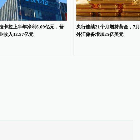
拉卡拉上半年净利6.69亿元，营
央行连续21个月增持黄金，7月
业收入32.57亿元
外汇储备增加25亿美元