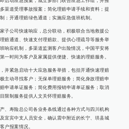
即启动应急预案，成立多部门联合应急工作组，并推
多渠道受理事故报案；简化理赔申请手续和资料；提
制；开通理赔绿色通道；实施应急值班机制。
家子公司快速响应，总分联动，积极联合当地救援公
理赔通道、快速支付理赔款、提供心理疏导等服务举
班响应机制，多渠道监测客户出险情况，中国平安将
第一时间为客户及家属提供便捷、快速的理赔服务。
，并紧急启动十大应急服务举措，包括开通快速理赔
极主动寻找客户；无保单理赔服务；简化身故理赔申
赔申请单证服务；简化费用报销申请单证服务；取消
目限制服务提供人文关怀理赔服务。
产、寿险总公司各业务条线通过各种方式与四川机构
及宜宾中支人员安全，确认震中附近的长宁、珙县城
客户报案情况。