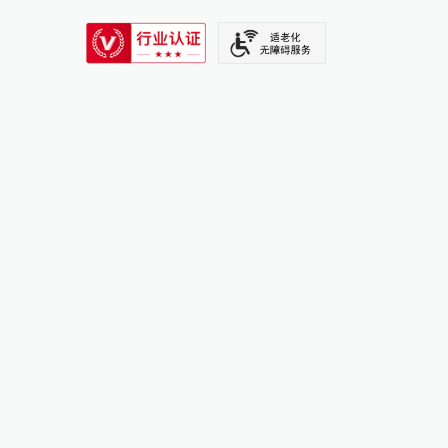
SIXTH TONE