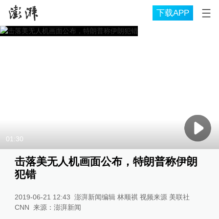
下载APP
01:30
击落美无人机画面公布，特朗普称伊朗
犯错
2019-06-21 12:43
澎湃新闻编辑 林顺祺 视频来源 美联社
CNN
来源：
澎湃新闻