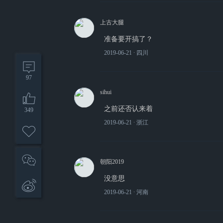
上古大腿
准备要开搞了？
2019-06-21
∙ 四川
97
sihui
之前还否认来着
349
2019-06-21
∙ 浙江
朝阳2019
没意思
2019-06-21
∙ 河南