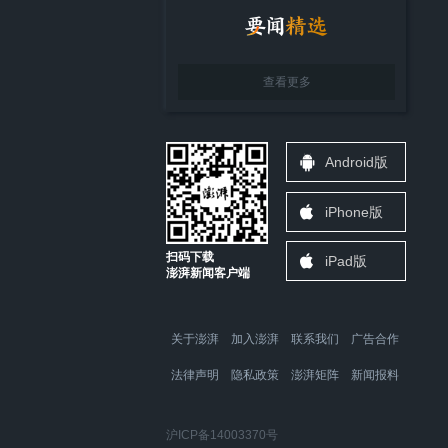
查看更多
Android版
iPhone版
扫码下载
iPad版
澎湃新闻客户端
关于澎湃
加入澎湃
联系我们
广告合作
法律声明
隐私政策
澎湃矩阵
新闻报料
沪ICP备14003370号