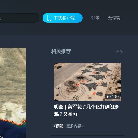
登录
下载客户端
无障碍
相关推荐
更多>
01:09
明查｜美军花了几个亿打伊朗涂
鸦？又是AI
#
伊朗
更多内容 >