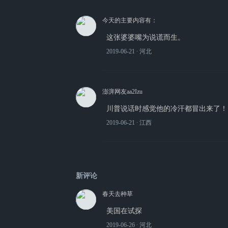
今天的主要内容有：
这张婆婆嘴为说谎而生。
2019-06-21
∙ 河北
澎湃网友aa2Izu
川普说话时感觉他的冷汗都冒出来了！
2019-06-21
∙ 江西
新评论
春天去种草
美国在试探
2019-06-26
∙ 河北