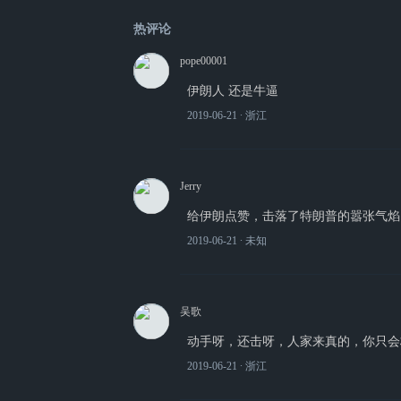
热评论
pope00001
伊朗人 还是牛逼
2019-06-21
∙ 浙江
Jerry
给伊朗点赞，击落了特朗普的嚣张气焰
2019-06-21
∙ 未知
吴歌
动手呀，还击呀，人家来真的，你只会
2019-06-21
∙ 浙江