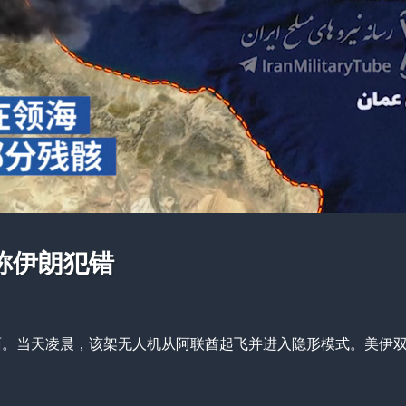
称伊朗犯错
面。当天凌晨，该架无人机从阿联酋起飞并进入隐形模式。美伊