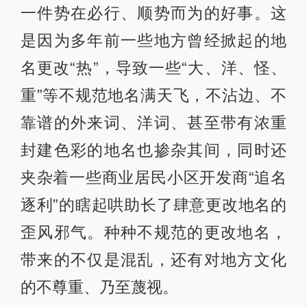
一件势在必行、顺势而为的好事。这
是因为多年前一些地方曾经掀起的地
名更改“热”，导致一些“大、洋、怪、
重”等不规范地名满天飞，不沾边、不
靠谱的外来词、洋词、甚至带有浓重
封建色彩的地名也掺杂其间，同时还
夹杂着一些商业居民小区开发商“追名
逐利”的瞎起哄助长了肆意更改地名的
歪风邪气。种种不规范的更改地名，
带来的不仅是混乱，还有对地方文化
的不尊重、乃至蔑视。