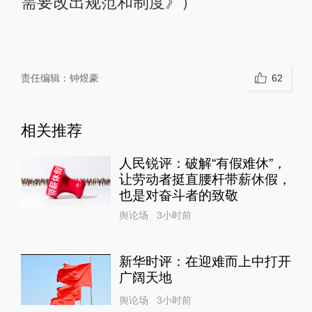
需要改出规范和制度》）
责任编辑：
钟煜豪
62
相关推荐
人民锐评：破解“有假难休”，
让劳动者挺直腰杆带薪休假，
也是对奋斗者的致敬
舆论场
3小时前
新华时评：在迎难而上中打开
广阔天地
舆论场
3小时前