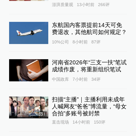
澎湃质量观
13小时前
266
评
东航国内客票提前14天可免
费退改，其他航司如何规定？
10%公司
8小时前
87
评
河南省2026年“三支一扶”笔试
成绩作废，将重新组织笔试
中国政库
7小时前
34
评
扫描“主播”｜主播利用未成年
人喊网友“爸爸”博流量，“母女
合拍”多账号被封禁
1
直击现场
14小时前
150
评