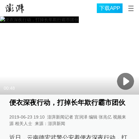
下载APP
00:48
便衣深夜行动，打掉长年欺行霸市团伙
2019-06-23 19:10
澎湃新闻记者 宫润泽 编辑 张兆亿 视频来
源 相关人士
来源：
澎湃新闻
近日，云南德宏武警公安着便衣深夜行动，打