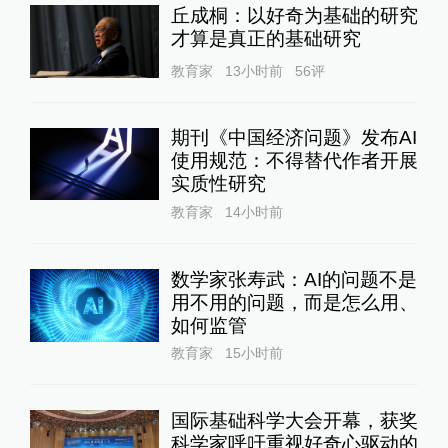
丘成桐：以好奇为基础的研究
才算是真正的基础研究
教育家
13小时前
56
评
期刊《中国经济问题》发布AI
使用规范：不得替代作者开展
实质性研究
教育家
14小时前
数学家张寿武：AI的问题不是
用不用的问题，而是怎么用、
如何监管
教育家
15小时前
国际基础科学大会开幕，获奖
科学家呼吁重视好奇心驱动的