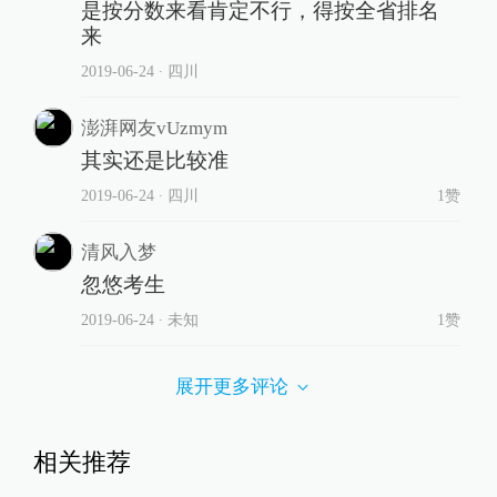
是按分数来看肯定不行，得按全省排名
来
2019-06-24
∙ 四川
澎湃网友vUzmym
其实还是比较准
2019-06-24
∙ 四川
1赞
清风入梦
忽悠考生
2019-06-24
∙ 未知
1赞
展开更多评论
相关推荐