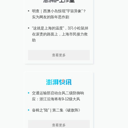
明查｜西澳小岛惊现“宇宙异象”？
实为网友的陈年恶作剧
“这就是上海的温度”，3只小松鼠掉
在滚烫的路面上，上海市民接力救
助
查看更多
交通运输部启动台风二级防御响
应：浙江沿海将有9-12级大风
奋楫之“陆” | 第二集《破敌阵》
查看更多