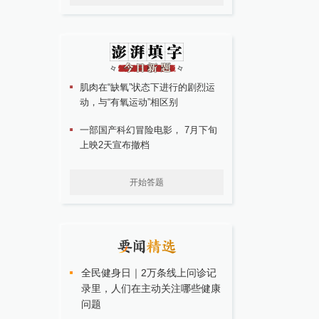
肌肉在“缺氧”状态下进行的剧烈运
动，与“有氧运动”相区别
一部国产科幻冒险电影， 7月下旬
上映2天宣布撤档
开始答题
全民健身日｜2万条线上问诊记
录里，人们在主动关注哪些健康
问题