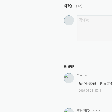
评论
（
12
）
新评论
Chou_w
这个比较难，现在高
2019-06-24
∙ 四川
澎湃网友vUzmym