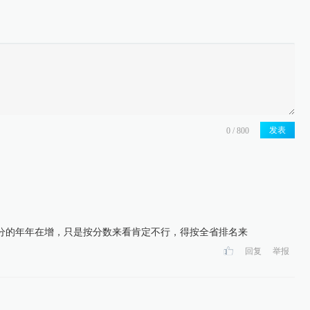
发表
分的年年在增，只是按分数来看肯定不行，得按全省排名来
回复
举报