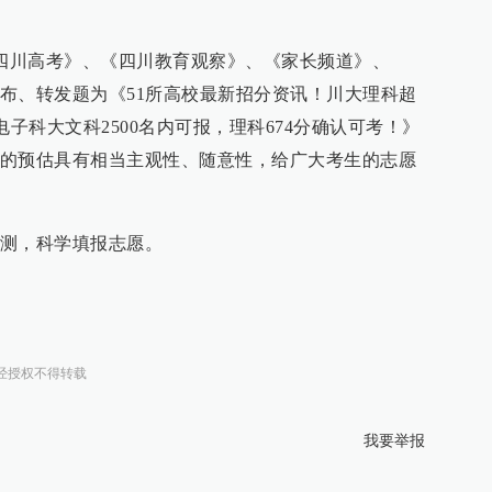
《四川高考》、《四川教育观察》、《家长频道》、
布、转发题为《51所高校最新招分资讯！川大理科超
！电子科大文科2500名内可报，理科674分确认可考！》
的预估具有相当主观性、随意性，给广大考生的志愿
测，科学填报志愿。
经授权不得转载
我要举报