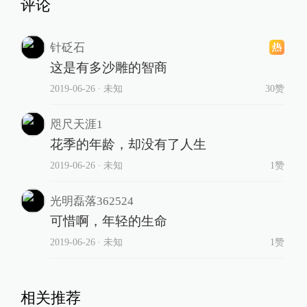
评论
针砭石
这是有多沙雕的智商
2019-06-26
∙ 未知
30赞
咫尺天涯1
花季的年龄，却没有了人生
2019-06-26
∙ 未知
1赞
光明磊落362524
可惜啊，年轻的生命
2019-06-26
∙ 未知
1赞
相关推荐