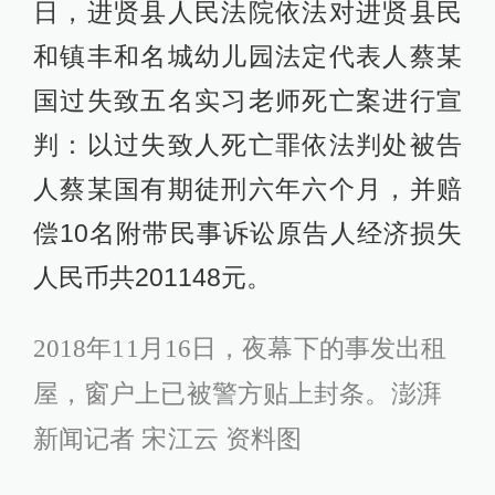
日，进贤县人民法院依法对进贤县民
和镇丰和名城幼儿园法定代表人蔡某
国过失致五名实习老师死亡案进行宣
判：以过失致人死亡罪依法判处被告
人蔡某国有期徒刑六年六个月，并赔
偿10名附带民事诉讼原告人经济损失
人民币共201148元。
2018年11月16日，
夜幕下的事发出租
屋，窗户上已被警方贴上封条。澎湃
新闻记者 宋江云 资料图