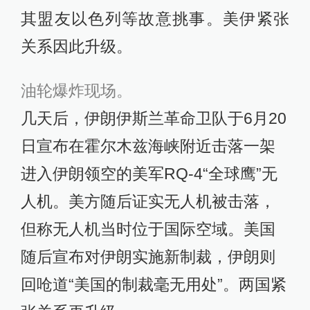
其盟友以色列等故意挑事。美伊紧张
关系因此升级。
油轮爆炸现场。
几天后，伊朗伊斯兰革命卫队于6月20
日宣布在霍尔木兹海峡附近击落一架
进入伊朗领空的美军RQ-4“全球鹰”无
人机。美方随后证实无人机被击落，
但称无人机当时位于国际空域。美国
随后宣布对伊朗实施新制裁，伊朗则
回呛道“美国的制裁毫无用处”。两国紧