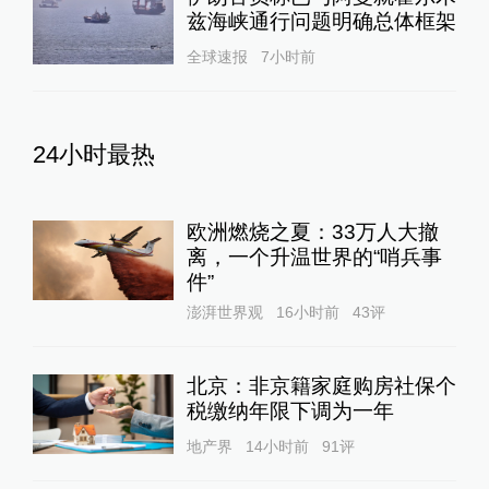
兹海峡通行问题明确总体框架
全球速报
7小时前
24小时最热
欧洲燃烧之夏：33万人大撤
离，一个升温世界的“哨兵事
件”
澎湃世界观
16小时前
43
评
北京：非京籍家庭购房社保个
税缴纳年限下调为一年
地产界
14小时前
91
评