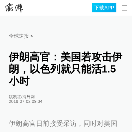
下载APP
全球速报
>
伊朗高官：美国若攻击伊
朗，以色列就只能活1.5
小时
姚凯红/海外网
2019-07-02 09:34
伊朗高官日前接受采访，同时对美国