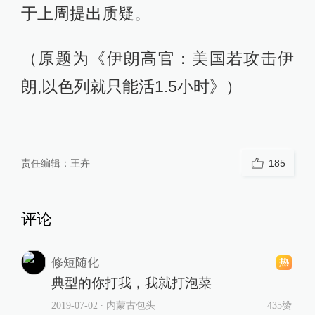
于上周提出质疑。
（原题为《伊朗高官：美国若攻击伊
朗,以色列就只能活1.5小时》）
责任编辑：
王卉
185
评论
修短随化
典型的你打我，我就打泡菜
2019-07-02
∙ 内蒙古包头
435赞