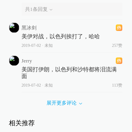
共
1
条回复
黑冰剑
美伊对战，以色列挨打了，哈哈
2019-07-02
∙ 未知
257赞
Jerry
美国打伊朗，以色列和沙特都将泪流满
面
2019-07-02
∙ 未知
113赞
展开更多评论
相关推荐