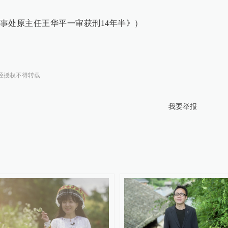
事处原主任王华平一审获刑14年半》）
经授权不得转载
我要举报