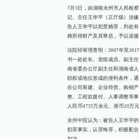
7月3日，由湖南永州市人民检
记、主任王华平（正厅级）涉嫌
告人王华平以犯受贿罪，判处有
贿所得财产及其孳息，予以追缴
法院经审理查明：2007年至2
书一处处长、党组成员、副主任
南省委办公厅副主任和湖南省人
职权或地位形成的便利条件，通
在公司筹建、企业经营、购销产
整、工程款拨付、人事调整等事
人民币4735万余元、港币20万
永州中院认为：被告人王华平的
犯罪事实，认罪悔罪，积极配合
判决。