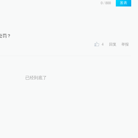
发表
处罚？
4
回复
举报
已经到底了