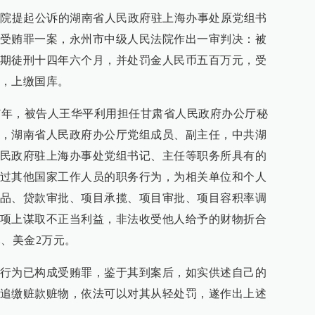
察院提起公诉的湖南省人民政府驻上海办事处原党组书
受贿罪一案，永州市中级人民法院作出一审判决：被
期徒刑十四年六个月，并处罚金人民币五百万元，受
，上缴国库。
017年，被告人王华平利用担任甘肃省人民政府办公厅秘
，湖南省人民政府办公厅党组成员、副主任，中共湖
民政府驻上海办事处党组书记、主任等职务所具有的
过其他国家工作人员的职务行为，为相关单位和个人
品、贷款审批、项目承揽、项目审批、项目容积率调
项上谋取不正当利益，非法收受他人给予的财物折合
元、美金2万元。
行为已构成受贿罪，鉴于其到案后，如实供述自己的
追缴赃款赃物，依法可以对其从轻处罚，遂作出上述