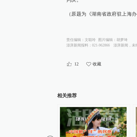
（原题为《湖南省政府驻上海办
责任编辑：
文聪玲
图片编辑：
胡梦埼
澎湃新闻报料：021-962866
澎湃新闻，未
12
收藏
相关推荐