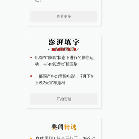
么？
查看更多
肌肉在“缺氧”状态下进行的剧烈运
动，与“有氧运动”相区别
一部国产科幻冒险电影， 7月下旬
上映2天宣布撤档
开始答题
身体周刊 | 超长三伏天，怎么动