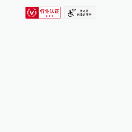
SIXTH TONE