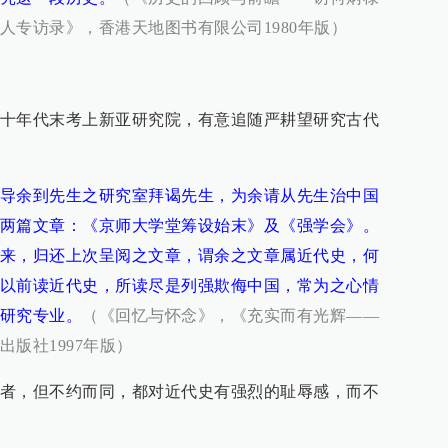
人专访录》，香港天地图书有限公司1980年版）
十年代末考上新亚研究院，有意追随严耕望研究古代
导余到先生之研究室拜谒先生，为余请从先生治中国
两篇文章：《京师大学堂筹设始末》及《强学会》。
来，归还上次呈阅之文章，谓余之文章属近代史，何
以前读近代史，所读尽是列强欺侮中国，常为之心情
研究专业。
（《回忆与怀念》，《充实而有光辉——
版社1997年版）
者，但不约而同，都对近代史有强烈的耻辱感，而不