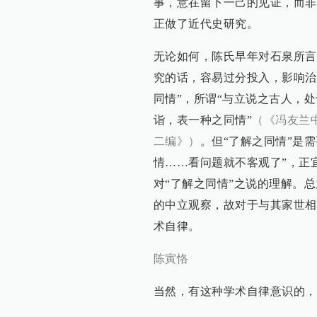
事，意在留下一己的见证，而非
正做了近代史研究。
无论如何，陈氏早年对石泉所言
究的话，容易过分投入，影响治
同情”，所谓“与立说之古人，
诣，表一种之同情”
（《冯友兰
二编》）
。但“了解之同情”是
情……看问题就不客观了”，正
对“了解之同情”之说的理解。
的中立观察，故对于与其家世相
术自律。
陈寅恪
当然，有这种学术自律意识的，