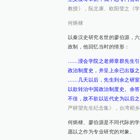
教授》，阮北康、欧阳莹之《学
何炳棣
以秦汉史研究名世的廖伯源，六
政制，他回忆当时的情形：
……浸会学院之老师章群先生引
政治制度史，并呈上余已出版之
……几天以后，先生到余之研室
以欲转治中国政治制度史。余答
不佳，故不欲以近代史为以后之
严耕望先生纪念集》，台湾稻乡出
何炳棣、廖伯源是不同代际的学
愿以之作为专业研究的对象。