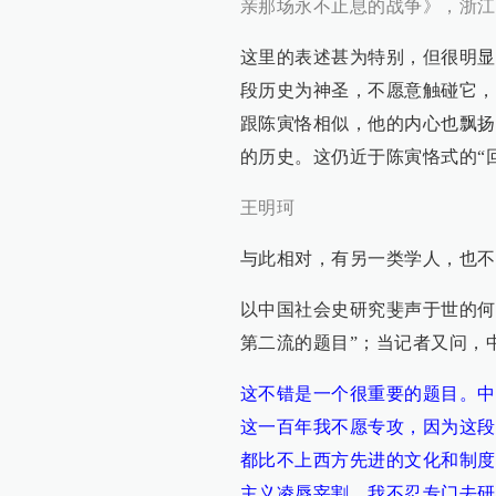
亲那场永不止息的战争》，浙江人
这里的表述甚为特别，但很明显
段历史为神圣，不愿意触碰它，
跟陈寅恪相似，他的内心也飘扬
的历史。这仍近于陈寅恪式的“
王明珂
与此相对，有另一类学人，也不
以中国社会史研究斐声于世的何
第二流的题目”；当记者又问，
这不错是一个很重要的题目。中
这一百年我不愿专攻，因为这段
都比不上西方先进的文化和制度
主义凌辱宰割，我不忍专门去研