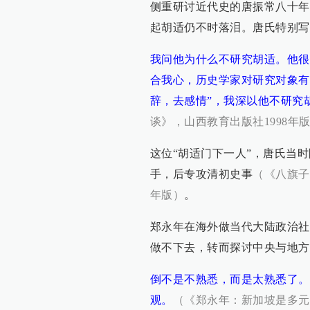
侧重研讨近代史的唐振常八十年
起胡适仍不时落泪。唐氏特别写
我问他为什么不研究胡适。他很
合我心，历史学家对研究对象有
辞，去感情”，我深以他不研究
谈》，山西教育出版社1998年
这位“胡适门下一人”，唐氏当
手，后专攻清初史事
（《八旗子
年版）
。
郑永年在海外做当代大陆政治社
做不下去，转而探讨中央与地方
倒不是不熟悉，而是太熟悉了。
观。
（《郑永年：新加坡是多元