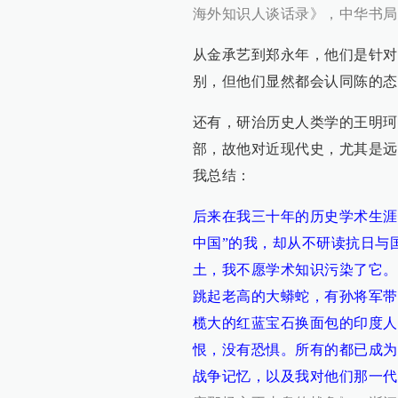
海外知识人谈话录》，中华书局2
从金承艺到郑永年，他们是针对
别，但他们显然都会认同陈的态
还有，研治历史人类学的王明珂
部，故他对近现代史，尤其是远
我总结：
后来在我三十年的历史学术生涯
中国”的我，却从不研读抗日与
土，我不愿学术知识污染了它。
跳起老高的大蟒蛇，有孙将军带
榄大的红蓝宝石换面包的印度人
恨，没有恐惧。所有的都已成为
战争记忆，以及我对他们那一代