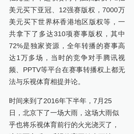
美元买下亚冠、12强赛版权，7000万
美元买下世界杯香港地区版权等，一
共拿下了多达310项赛事版权，其中
72%是独家资源，全年转播的赛事高
达1万多场，当时的竞争对手腾讯视
频、PPTV等平台在赛事转播权上都无
法与乐视体育相提并论。
时间来到了2016年下半年，7月25
日，北京下了一场大雨，这场大雨似
乎也将乐视体育前行的火光浇灭了，