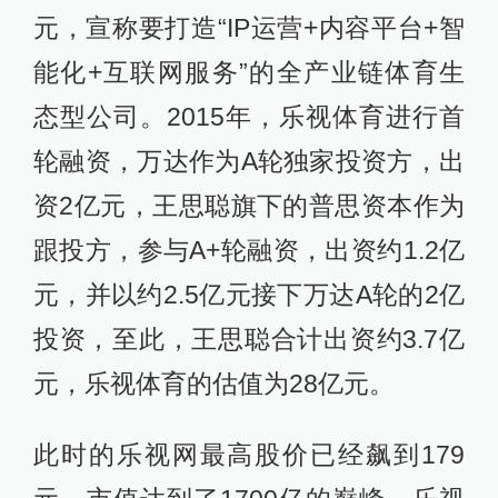
元，宣称要打造“IP运营+内容平台+智
能化+互联网服务”的全产业链体育生
态型公司。2015年，乐视体育进行首
轮融资，万达作为A轮独家投资方，出
资2亿元，王思聪旗下的普思资本作为
跟投方，参与A+轮融资，出资约1.2亿
元，并以约2.5亿元接下万达A轮的2亿
投资，至此，王思聪合计出资约3.7亿
元，乐视体育的估值为28亿元。
此时的乐视网最高股价已经飙到179