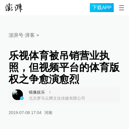
下载APP
澎湃号·湃客
>
乐视体育被吊销营业执
照，但视频平台的体育版
权之争愈演愈烈
镜像娱乐
北京梦马云腾文化传媒有限公司
2019-07-08 17:04
河南