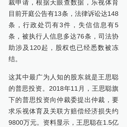
裁申请，根据天眼查数据，乐视体育
目前开庭公告有13条，法律诉讼达148
条，行政处罚有3件，失信信息有5
条，被执行人信息多达76条，司法协
助涉及120起，股权也已经悉数被冻
结。
这其中最广为人知的股东就是王思聪
的普思投资。2018年11月，王思聪旗
下的普思投资向仲裁委提出仲裁，要
求乐视体育及关联方赔偿经济损失约
9800万元。资料显示，王思聪在1.5亿