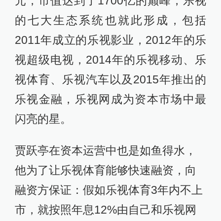
元，市值达到了1700亿的巅峰，乐视
的七大生态系统也就此形成，包括
2011年成立的乐视影业，2012年的乐
视超级电视，2014年的乐视移动、乐
视体育、乐视汽车以及2015年推出的
乐视金融，乐视网成为资本市场中最
闪亮的星。
贾跃亭在资本运营中也是如鱼得水，
他为了让乐视体育能够快速融资，向
融资方保证：假如乐视体育3年内不上
市，就按照年息12%由自己和乐视网