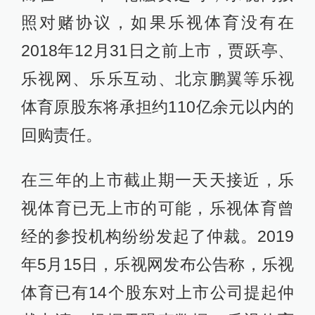
照对赌协议，如果乐视体育没有在
2018年12月31日之前上市，贾跃亭、
乐视网、乐乐互动、北京鹏翼等乐视
体育原股东将承担约110亿余元以内的
回购责任。
在三年的上市截止期一天天接近，乐
视体育已无上市的可能，乐视体育曾
经的参投机构纷纷发起了仲裁。2019
年5月15日，乐视网发布公告称，乐视
体育已有14个股东对上市公司提起仲