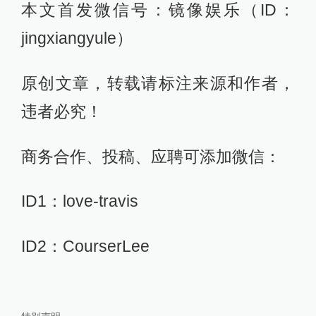
本文首发微信号：镜像娱乐（ID：
jingxiangyule）
原创文章，转载请标注来源和作者，
违者必究！
商务合作、投稿、应聘可添加微信：
ID1：love-travis
ID2：CourserLee