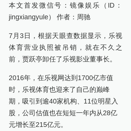
本文首发微信号：镜像娱乐（ID：
jingxiangyule） 作者：周驰
7月3日，根据天眼查数据显示，乐视
体育营业执照被吊销，就在不久之
前，贾跃亭卸任了乐视影业董事长。
2016年，在乐视网达到1700亿市值
时，乐视体育也迎来了自己的巅峰
期，吸引到逾40家机构、11位明星入
股，公司估值也在短短一年内从28亿
元增长至215亿元。