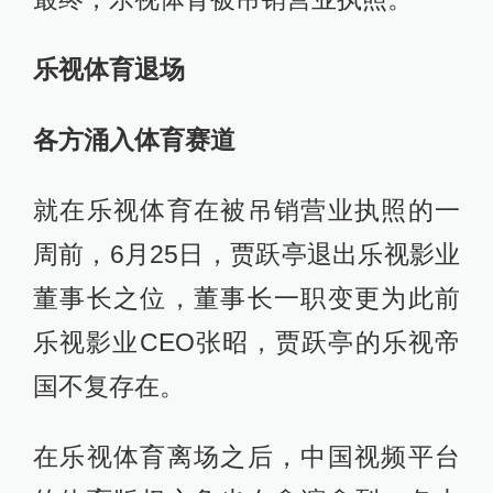
乐视体育退场
各方涌入体育赛道
就在乐视体育在被吊销营业执照的一
周前，6月25日，贾跃亭退出乐视影业
董事长之位，董事长一职变更为此前
乐视影业CEO张昭，贾跃亭的乐视帝
国不复存在。
在乐视体育离场之后，中国视频平台