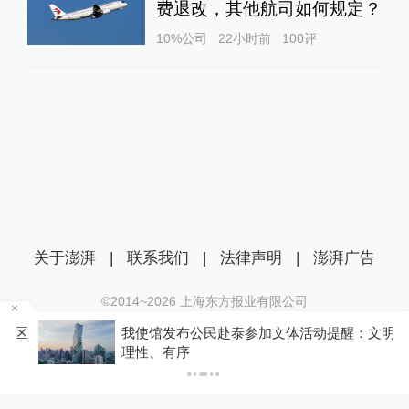
费退改，其他航司如何规定？
10%公司
22小时前
100
评
关于澎湃
|
联系我们
|
法律声明
|
澎湃广告
©2014~
2026
上海东方报业有限公司
沪ICP证：沪B2-20170116 | 沪ICP备14003370号
区
我使馆发布公民赴泰参加文体活动提醒：文明、
互联网新闻信息服务许可证：31120170006
理性、有序
沪公网安备 31010602000299号