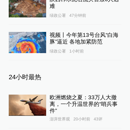
难
绿政公署
47分钟前
视频丨今年第13号台风“白海
豚”逼近 各地加紧防范
绿政公署
1小时前
24小时最热
欧洲燃烧之夏：33万人大撤
离，一个升温世界的“哨兵事
件”
澎湃世界观
20小时前
43
评