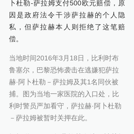
卜杜勒-萨拉姆支付500欧元赔偿，原
因是政府法令干涉萨拉赫的个人隐
私，但萨拉赫本人则拒绝了这笔赔
偿。
当地时间2016年3月18日，比利时布
鲁塞尔，巴黎恐怖袭击在逃嫌犯萨拉
赫·阿卜杜勒－萨拉姆及其1名同伙被
捕。图为当地一家医院的入口处，比
利时警员严加看守，萨拉赫·阿卜杜勒
－萨拉姆被暂时关押在此。