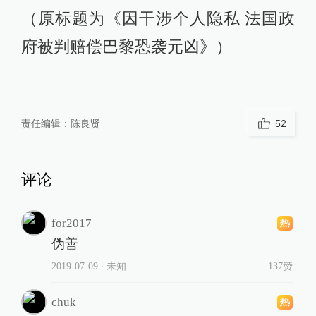
（原标题为《因干涉个人隐私 法国政
府被判赔偿巴黎恐袭元凶》）
责任编辑：
陈良贤
52
评论
for2017
伪善
2019-07-09
∙ 未知
137赞
chuk