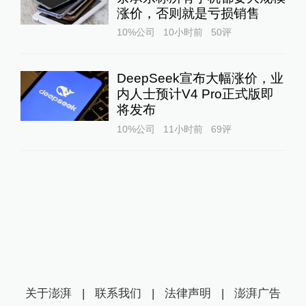
涨价，否则就是亏损销售
10%公司
10小时前
50
评
DeepSeek宣布大幅涨价，业
内人士预计V4 Pro正式版即
将发布
10%公司
11小时前
69
评
关于澎湃
|
联系我们
|
法律声明
|
澎湃广告