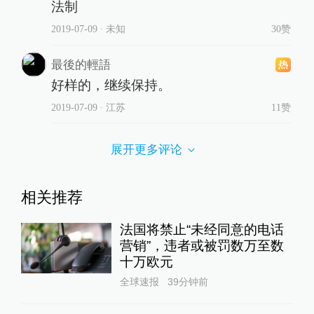
法制
2019-07-09
∙ 未知
30赞
最後的輕語
好样的，继续保持。
2019-07-09
∙ 江苏
11赞
展开更多评论
相关推荐
法国将禁止“未经同意的电话
营销”，违者或被罚数万至数
十万欧元
全球速报
39分钟前