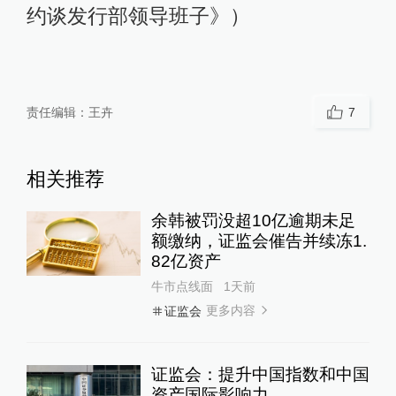
约谈发行部领导班子》）
责任编辑：
王卉
7
相关推荐
余韩被罚没超10亿逾期未足
额缴纳，证监会催告并续冻1.
82亿资产
牛市点线面
1天前
更多内容
证监会
证监会：提升中国指数和中国
资产国际影响力