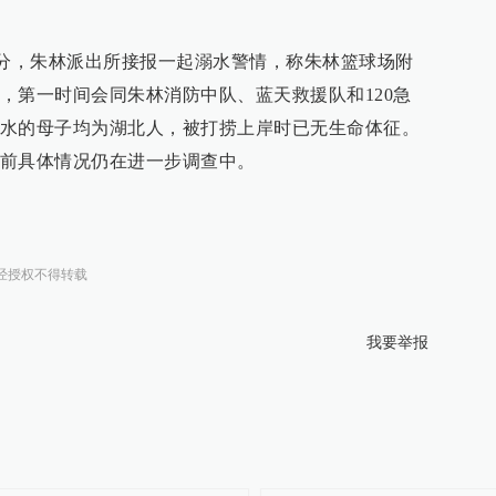
时42分，朱林派出所接报一起溺水警情，称朱林篮球场附
，第一时间会同朱林消防中队、蓝天救援队和120急
水的母子均为湖北人，被打捞上岸时已无生命体征。
前具体情况仍在进一步调查中。
经授权不得转载
我要举报