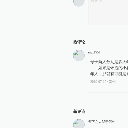
热评论
myz1951
母子两人分别是多大
如果是怀抱的小婴
年人，那就有可能是
2019-07-15
∙ 贵州
新评论
天下之大我于何处