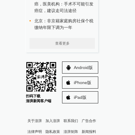
癌，医美机构：手术不可能引发
癌症，建议走司法途径
北京：非京籍家庭购房社保个税
缴纳年限下调为一年
查看更多
Android版
iPhone版
扫码下载
iPad版
澎湃新闻客户端
关于澎湃
加入澎湃
联系我们
广告合作
法律声明
隐私政策
澎湃矩阵
新闻报料