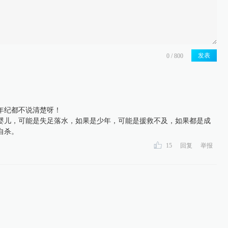
发表
年纪都不说清楚呀！
儿，可能是失足落水，如果是少年，可能是援救不及，如果都是成
自杀。
15
回复
举报