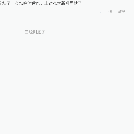
金坛了，金坛啥时候也走上这么大新闻网站了
回复
举报
已经到底了