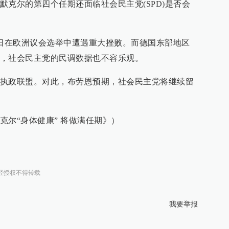
默克尔的第四个任期还面临社会民主党(SPD)是否会
6日在欧洲议会选举中遭遇重大挫败。而德国东部地区
，社会民主党的民调数据也不容乐观。
执政联盟。对此，布劳恩预期，社会民主党将继续留
克尔“身体健康” 将做满任期》）
经授权不得转载
我要举报