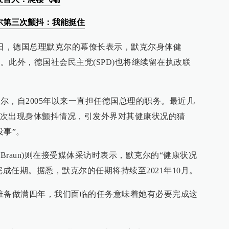
尔第三次颤抖：我能挺住
7日，德国总理默克尔的幕僚长表示，默克尔身体健
期。此外，德国社会民主党(SPD)也将继续留在执政联
克尔，自2005年以来一直担任德国总理的职务。最近几
次出现身体颤抖情况，引发外界对其健康状况的猜
没事”。
e Braun)则在接受媒体采访时表示，默克尔的“健康状况
完成任期。据悉，默克尔的任期将持续至2021年10月。
准备做满四年，我们面临的任务意味着她有必要完成这