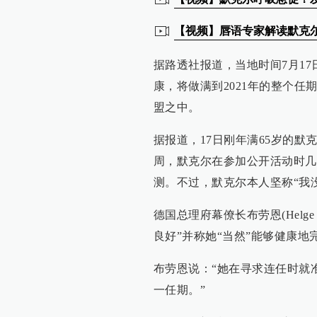
【视频】唇语专家解读默克
据路透社报道，当地时间7月1
康，将做满到2021年的整个任
盟之中。
据报道，17日刚年满65岁的默
周，默克尔在参加公开活动时几
测。不过，默克尔本人坚称“我
德国总理府幕僚长布劳恩(Helg
良好”并称她“当然”能够健康地
布劳恩说：“她在寻求连任时就
一任期。”