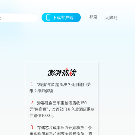
登录
下载客户端
无障碍
1
“梅姨”年龄超75岁？死刑适用受
限？律师解读
2
游客睡自己车里被酒店收150
元“住宿费”，监管部门介入后酒店退款
并赔偿1000元
3
存储芯片成本压力开始释放！余
承东称所有手机都要大规模涨价，否