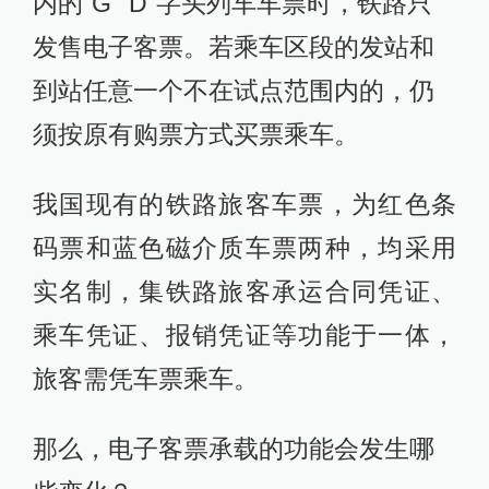
内的“G”“D”字头列车车票时，铁路只
发售电子客票。若乘车区段的发站和
到站任意一个不在试点范围内的，仍
须按原有购票方式买票乘车。
我国现有的铁路旅客车票，为红色条
码票和蓝色磁介质车票两种，均采用
实名制，集铁路旅客承运合同凭证、
乘车凭证、报销凭证等功能于一体，
旅客需凭车票乘车。
那么，电子客票承载的功能会发生哪