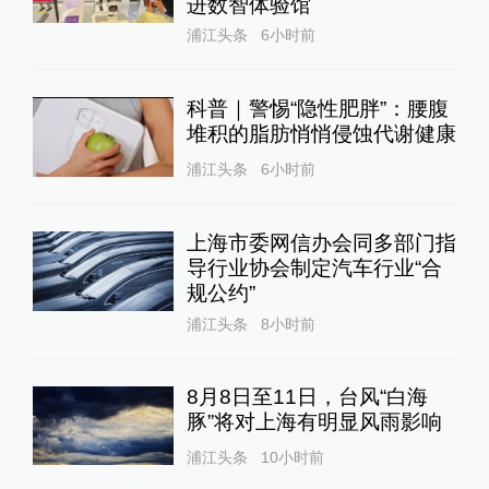
进数智体验馆
浦江头条
6小时前
科普｜警惕“隐性肥胖”：腰腹
堆积的脂肪悄悄侵蚀代谢健康
浦江头条
6小时前
上海市委网信办会同多部门指
导行业协会制定汽车行业“合
规公约”
浦江头条
8小时前
8月8日至11日，台风“白海
豚”将对上海有明显风雨影响
浦江头条
10小时前