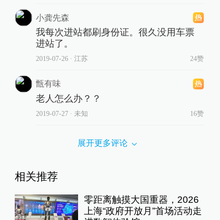
小龚先森
我每次进站都刷身份证。很久没用车票
进站了。
2019-07-26
∙ 江苏
24赞
甑有味
老人怎么办？？
2019-07-27
∙ 未知
16赞
展开更多评论
相关推荐
零距离触摸大国重器，2026
上海“政府开放月”首场活动走