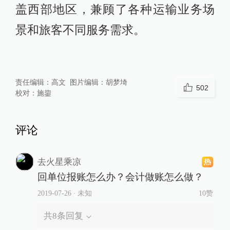
盖西部地区，兼顾了各种运输业务场
景和旅客不同服务需求。
责任编辑：
高文
图片编辑：
胡梦埼
502
校对：
施鋆
评论
去火星乘凉
回单位报账怎么办？会计做账怎么做？
2019-07-26
∙ 未知
10赞
共
8
条回复