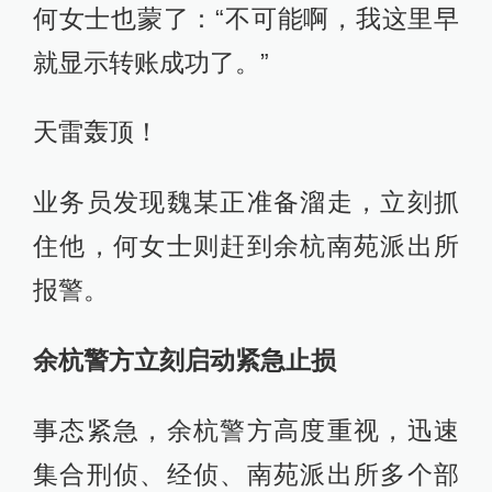
何女士也蒙了：“不可能啊，我这里早
就显示转账成功了。”
天雷轰顶！
业务员发现魏某正准备溜走，立刻抓
住他，何女士则赶到余杭南苑派出所
报警。
余杭警方立刻启动紧急止损
事态紧急，余杭警方高度重视，迅速
集合刑侦、经侦、南苑派出所多个部