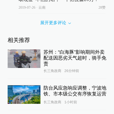
2019-07-26
∙ 云南
28赞
展开更多评论
相关推荐
苏州：“白海豚”影响期间外卖
配送因恶劣天气超时，骑手免
责
长三角政商
26分钟前
防台风应急响应调整，宁波地
铁、市本级公交有序恢复运营
长三角政商
1小时前