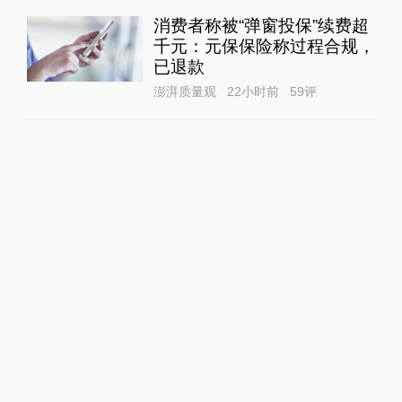
消费者称被“弹窗投保”续费超
千元：元保保险称过程合规，
已退款
澎湃质量观
22小时前
59
评