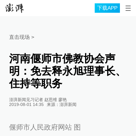
下载APP
直击现场
>
河南偃师市佛教协会声
明：免去释永旭理事长、
住持等职务
澎湃新闻见习记者 赵思维 廖艳
2019-08-01 14:35
来源：
澎湃新闻
偃师市人民政府网站 图