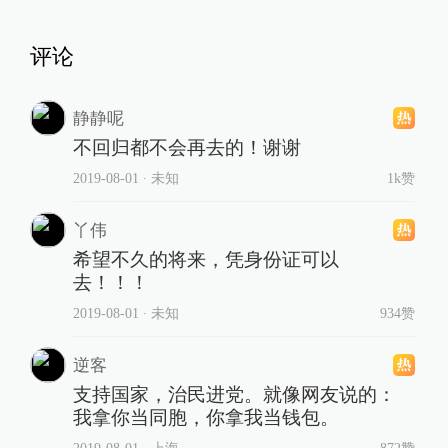
评论
静静呢
不回归都不会再去的！谢谢
2019-08-01
∙ 未知
1k赞
丫伟
希望不久的将来，凭身份证可以
去！！！
2019-08-01
∙ 未知
934赞
逆客
支持国家，治民进党。就像网友说的：
我拿你当同胞，你拿我当钱包。