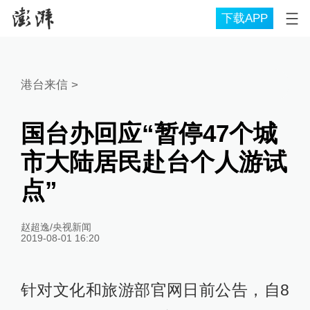
下载APP
港台来信
>
国台办回应“暂停47个城
市大陆居民赴台个人游试
点”
赵超逸/央视新闻
2019-08-01 16:20
针对文化和旅游部官网日前公告，自8