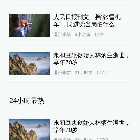
人民日报刊文：挡“张雪机
车”，民进党当局怕什么
港台来信
9小时前
12
评
永和豆浆创始人林炳生逝世，
享年70岁
港台来信
21小时前
147
评
24小时最热
永和豆浆创始人林炳生逝世，
享年70岁
港台来信
21小时前
147
评