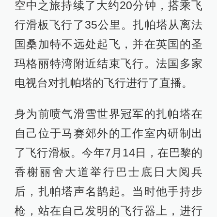
空中之旅持续了大约20分钟，搭乘飞
行滑板飞行了35公里。扎帕塔从离法
国桑加特不远处起飞，并在英国的圣
玛格丽特湾附近结束飞行。法国多家
电视台对扎帕塔的飞行进行了直播。
身为前喷气滑雪世界冠军的扎帕塔在
自己位于马赛郊外的工作室内研制出
了飞行滑板。今年7月14日，在巴黎的
香榭丽舍大道举行巴士底日大阅兵
后，扎帕塔声名鹊起。当时他手持步
枪，站在自己发明的飞行器上，进行