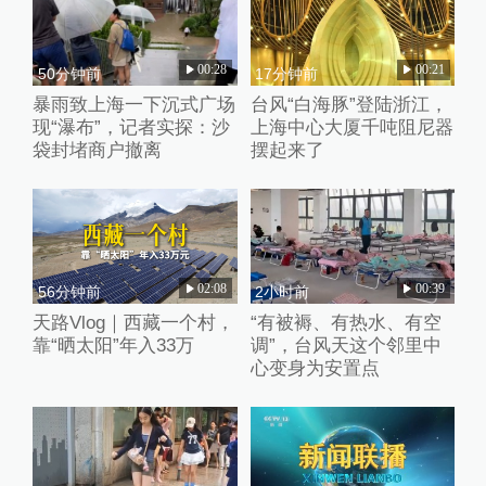
00:28
00:21
50分钟前
17分钟前
暴雨致上海一下沉式广场
台风“白海豚”登陆浙江，
现“瀑布”，记者实探：沙
上海中心大厦千吨阻尼器
袋封堵商户撤离
摆起来了
02:08
00:39
56分钟前
2小时前
天路Vlog｜西藏一个村，
“有被褥、有热水、有空
靠“晒太阳”年入33万
调”，台风天这个邻里中
心变身为安置点