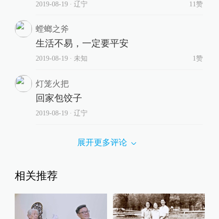
2019-08-19
∙ 辽宁
11赞
螳螂之斧
生活不易，一定要平安
2019-08-19
∙ 未知
1赞
灯笼火把
回家包饺子
2019-08-19
∙ 辽宁
展开更多评论
相关推荐