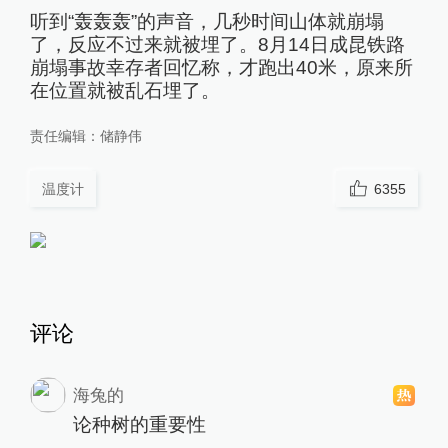
听到“轰轰轰”的声音，几秒时间山体就崩塌
了，反应不过来就被埋了。8月14日成昆铁路
崩塌事故幸存者回忆称，才跑出40米，原来所
在位置就被乱石埋了。
责任编辑：
储静伟
温度计
6355
评论
海兔的
论种树的重要性