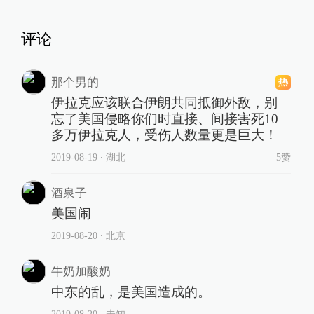
评论
那个男的
伊拉克应该联合伊朗共同抵御外敌，别
忘了美国侵略你们时直接、间接害死10
多万伊拉克人，受伤人数量更是巨大！
2019-08-19
∙ 湖北
5赞
酒泉子
美国闹
2019-08-20
∙ 北京
牛奶加酸奶
中东的乱，是美国造成的。
2019-08-20
∙ 未知