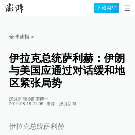
下载APP
全球速报
>
伊拉克总统萨利赫：伊朗
与美国应通过对话缓和地
区紧张局势
澎湃新闻记者 南博一
2019-08-19 21:09
来源：
澎湃新闻
伊拉克总统萨利赫