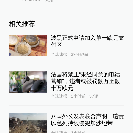
相关推荐
波黑正式申请加入单一欧元支
付区
全球速报
39分钟前
法国将禁止“未经同意的电话
营销”，违者或被罚数万至数
十万欧元
全球速报
1小时前
37
评
八国外长发表联合声明，谴责
以色列持续侵犯加沙地带
全球速报
2小时前