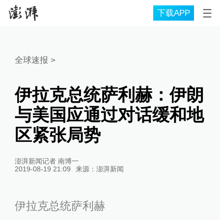
下载APP
全球速报
>
伊拉克总统萨利赫：伊朗
与美国应通过对话缓和地
区紧张局势
澎湃新闻记者 南博一
2019-08-19 21:09
来源：
澎湃新闻
伊拉克总统萨利赫