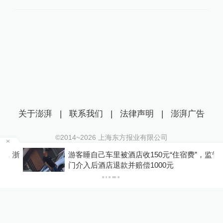
关于澎湃
|
联系我们
|
法律声明
|
澎湃广告
©2014~
2026
上海东方报业有限公司
沪ICP证：沪B2-20170116 | 沪ICP备14003370号
浙
游客睡自己车里被酒店收150元“住宿费”，监管部
互联网新闻信息服务许可证：31120170006
门介入后酒店退款并赔偿1000元
沪公网安备 31010602000299号