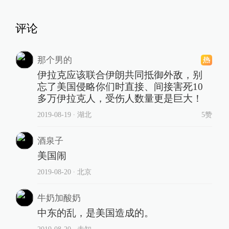
评论
那个男的
伊拉克应该联合伊朗共同抵御外敌，别
忘了美国侵略你们时直接、间接害死10
多万伊拉克人，受伤人数量更是巨大！
2019-08-19
∙ 湖北
5赞
酒泉子
美国闹
2019-08-20
∙ 北京
牛奶加酸奶
中东的乱，是美国造成的。
2019-08-20
∙ 未知