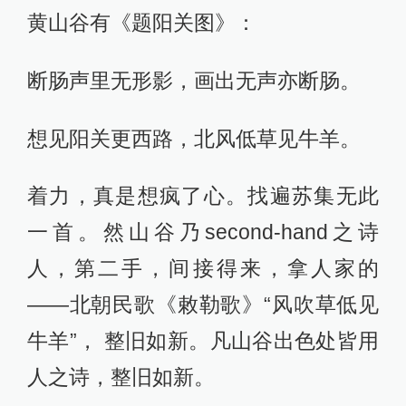
黄山谷有《题阳关图》：
断肠声里无形影，画出无声亦断肠。
想见阳关更西路，北风低草见牛羊。
着力，真是想疯了心。找遍苏集无此
一首。然山谷乃second-hand之诗
人，第二手，间接得来，拿人家的
——北朝民歌《敕勒歌》“风吹草低见
牛羊”， 整旧如新。凡山谷出色处皆用
人之诗，整旧如新。