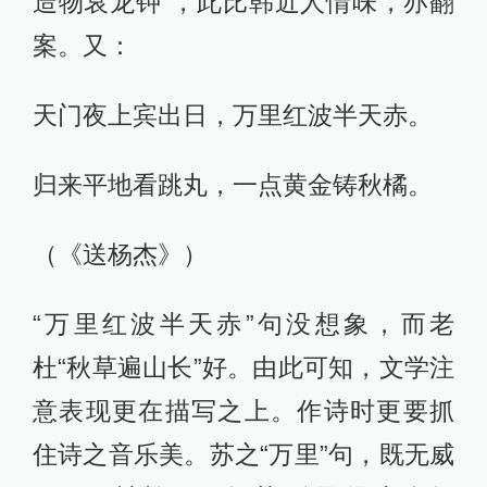
造物哀龙钟”，此比韩近人情味，亦翻
案。又：
天门夜上宾出日，万里红波半天赤。
归来平地看跳丸，一点黄金铸秋橘。
（《送杨杰》）
“万里红波半天赤”句没想象，而老
杜“秋草遍山长”好。由此可知，文学注
意表现更在描写之上。作诗时更要抓
住诗之音乐美。苏之“万里”句，既无威