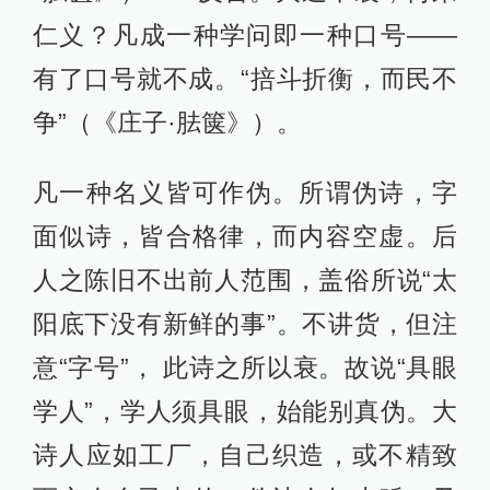
仁义？凡成一种学问即一种口号——
有了口号就不成。“掊斗折衡，而民不
争”（《庄子·胠箧》）。
凡一种名义皆可作伪。所谓伪诗，字
面似诗，皆合格律，而内容空虚。后
人之陈旧不出前人范围，盖俗所说“太
阳底下没有新鲜的事”。不讲货，但注
意“字号”， 此诗之所以衰。故说“具眼
学人”，学人须具眼，始能别真伪。大
诗人应如工厂，自己织造，或不精致