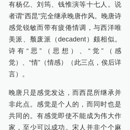
有杨亿、刘筠、钱惟演等十七人。说
者谓“西昆”完全继承晚唐作风。晚唐诗
感觉锐敏而带有疲倦情调，与西洋唯
美派、颓废派（decadent）颇相似。
诗有“思”（思想）、“觉”（感
觉）、“情”（情感）（此三点，俟后详
言）。
晚唐只是感觉发达，而西昆所继承并
非此点。感觉是个人的，而同时也是
共同的。有感觉即使不能成为伟大作
家，至少可以成功。宋人并非个个麻