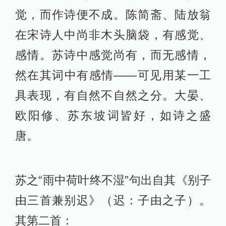
觉，而作诗便不成。陈简斋、陆放翁
在宋诗人中尚非木头脑袋，有感觉、
感情。苏诗中感觉尚有，而无感情，
然在其词中有感情——可见用某一工
具表现，有自然不自然之分。大晏、
欧阳修、苏东坡词皆好，如诗之盛
唐。
苏之“雨中荷叶终不湿”句出自其《别子
由三首兼别迟》（迟：子由之子）。
其第二首：