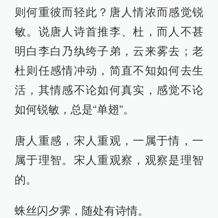
则何重彼而轻此？唐人情浓而感觉锐
敏。说唐人诗首推李、杜，而人不甚
明白李白乃纨绔子弟，云来雾去；老
杜则任感情冲动，简直不知如何去生
活，其情感不论如何真实，感觉不论
如何锐敏，总是“单翅”。
唐人重感，宋人重观，一属于情，一
属于理智。宋人重观察，观察是理智
的。
蛛丝闪夕霁，随处有诗情。