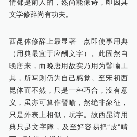
情都是前人的，然尚能像诗，即因其
文学修辞尚有功夫。
西昆体修辞上最显著一点即使事用典
（用典最宜于应酬文字）。此固然自
晚唐来，而晚唐用故实乃用为譬喻工
具，所写则仍为自己感觉。至宋初西
昆体而不然，只是一种巧合，没有意
义，虽亦可算作譬喻，然绝非象征，
只是外表上相似，玩字。故西昆诗用
典只是文字障，及至好容易把“皮”啃