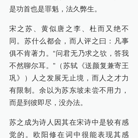
是功首也是罪魁，法久弊生。
宋之苏、黄似唐之李、杜而又绝不
同。苏什么都会，而人评之曰：凡事
俱不肯著力。“问君无乃求之欤，答我
不然聊尔耳。”（苏轼《送颜复兼寄王
巩》）人之发展无止境，而人之才力
有限制。余以为苏东坡未尝不用力，
而是到彼即尽，没办法。
苏之成为诗人因其在宋诗中是较有感
觉的。欧阳修在词中很能表现其感