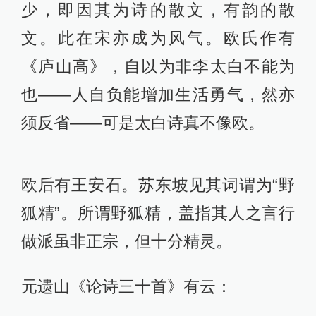
少，即因其为诗的散文，有韵的散
文。此在宋亦成为风气。欧氏作有
《庐山高》，自以为非李太白不能为
也——人自负能增加生活勇气，然亦
须反省——可是太白诗真不像欧。
欧后有王安石。苏东坡见其词谓为“野
狐精”。所谓野狐精，盖指其人之言行
做派虽非正宗，但十分精灵。
元遗山《论诗三十首》有云：