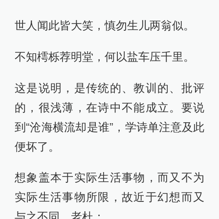
世人闻此皆大笑，慎勿生儿两翁似。
不知樗栎荐明堂，何以盐车压千里。
这是说明，是传统的、教训的、批评
的，很浅薄，在诗中不能成立。要说
到“沧海横流却是谁”，学诗单注意及此
便坏了。
想象盖本于实际生活事物，而又不为
实际生活事物所限，故近于幻想而又
与之不同。老杜：