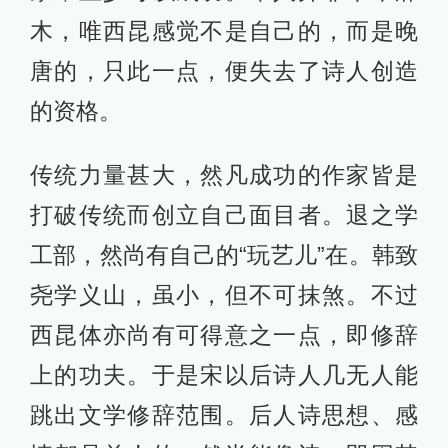
木，唯西昆感觉不是自己的，而是晚
唐的，只此一点，便失去了诗人创造
的资格。
传统力量甚大，然凡成功的作家皆是
打破传统而创立自己面目者。退之学
工部，然尚有自己的“玩艺儿”在。韩致
尧学义山，虽小，但不可抹煞。不过
西昆体亦尚有可得意之一点，即修辞
上的功夫。于是宋以后诗人几无人能
跳出文学修辞范围。后人诗思想、感