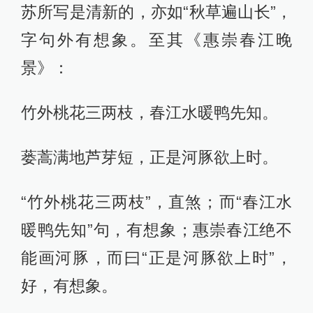
苏所写是清新的，亦如“秋草遍山长”，
字句外有想象。至其《惠崇春江晚
景》：
竹外桃花三两枝，春江水暖鸭先知。
蒌蒿满地芦芽短，正是河豚欲上时。
“竹外桃花三两枝”，直煞；而“春江水
暖鸭先知”句，有想象；惠崇春江绝不
能画河豚，而曰“正是河豚欲上时”，
好，有想象。