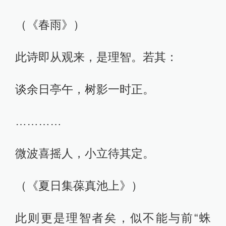
（《春雨》）
此诗即从观来，是理智。若其：
谈余日亭午，树影一时正。
…………
微波喜摇人，小立待其定。
（《夏日集葆真池上》）
此则更是理智者矣，似不能与前“蛛