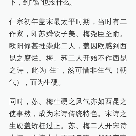
下，到“馅”也没什么。
仁宗初年盖宋最太平时期，当时有二
作家，即苏舜钦子美、梅尧臣圣俞。
欧阳修甚推崇此二人，盖因欧感到西
昆之腐烂。梅、苏二人开始不作西昆
之诗，此为“生”，然可惜非生气（朝
气），而为生硬。
同时，苏、梅生硬之风气亦如西昆之
使事然，成为宋诗传统特色。宋诗之
生硬盖矫枉过正。苏、梅二人开宋诗