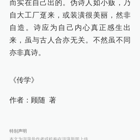
而实在自己出的。伪诗人如小贩，乃
自大工厂趸来，或装潢很美丽，然非
自造。诗应为自己内心真正感生出
来，虽与古人合亦无关。不然虽不同
亦非真诗。
《传学》
作者：顾随 著
特别声明
本文为澎湃号作者或机构在澎湃新闻上传