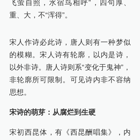
飞萤自照，水宿鸟相呼”，四句厚、
重、大，不“浑得”。
宋人作诗必此诗，唐人则有一种梦似
的模糊。宋人诗有轮廓，以内是诗，
以外非诗。唐人诗则系“变化于鬼神”，
非轮廓所可限制。可见诗内非不容纳
思想。
宋诗的萌芽：从腐烂到生硬
宋初西昆体，有《西昆酬唱集》，内