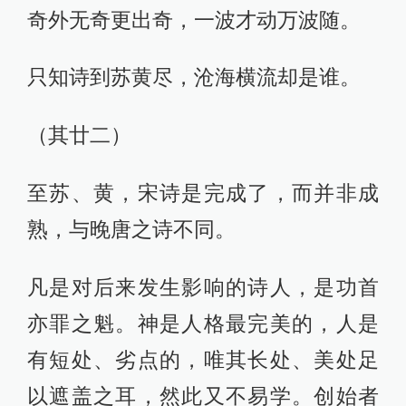
奇外无奇更出奇，一波才动万波随。
只知诗到苏黄尽，沧海横流却是谁。
（其廿二）
至苏、黄，宋诗是完成了，而并非成
熟，与晚唐之诗不同。
凡是对后来发生影响的诗人，是功首
亦罪之魁。神是人格最完美的，人是
有短处、劣点的，唯其长处、美处足
以遮盖之耳，然此又不易学。创始者