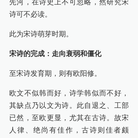
先河，在诗史上不可忽略，然研究宋
诗可不必读。
此为宋诗萌芽时期。
宋诗的完成：走向衰弱和僵化
至宋诗发育期，则有欧阳修。
欧文不似韩而好，诗学韩似而不好，
其缺点乃以文为诗。此自退之、工部
已然，至欧更显，尤其在古诗。故宋
人律、绝尚有佳作，古诗则佳者颇