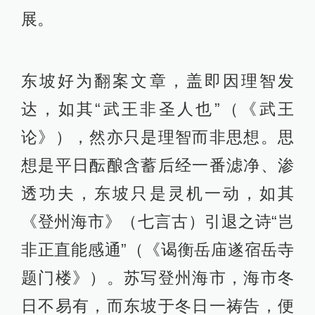
展。
东坡好为翻案文章，盖即因理智发
达，如其“武王非圣人也”（《武王
论》），然亦只是理智而非思想。思
想是平日酝酿含蓄后经一番滤净、渗
透功夫，东坡只是灵机一动，如其
《登州海市》（七言古）引退之诗“岂
非正直能感通”（《谒衡岳庙遂宿岳寺
题门楼》）。苏写登州海市，海市冬
日不易有，而东坡于冬日一祷告，便