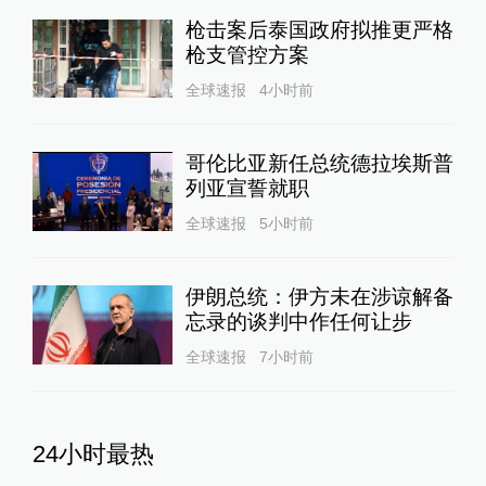
枪击案后泰国政府拟推更严格
枪支管控方案
全球速报
4小时前
哥伦比亚新任总统德拉埃斯普
列亚宣誓就职
全球速报
5小时前
伊朗总统：伊方未在涉谅解备
忘录的谈判中作任何让步
全球速报
7小时前
24小时最热