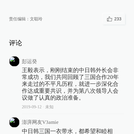
责任编辑：
文聪玲
233
评论
彭运癸
王毅表示，刚刚结束的中日韩外长会非
常成功，我们共同回顾了三国合作20年
来走过的不平凡历程，就进一步深化合
作达成重要共识，并为第八次领导人会
议做了认真的政治准备。
2019-09-12
∙ 未知
澎湃网友V3amie
中日韩三国一衣带水，都希望和睦相