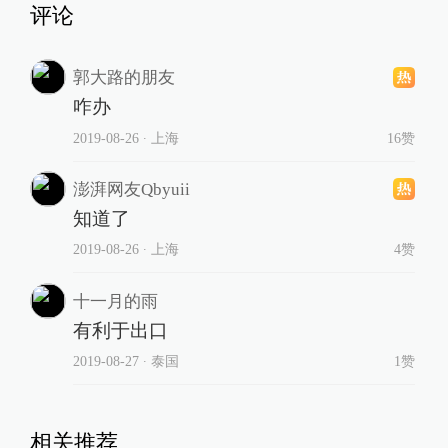
评论
郭大路的朋友
咋办
2019-08-26
∙ 上海
16赞
澎湃网友Qbyuii
知道了
2019-08-26
∙ 上海
4赞
十一月的雨
有利于出口
2019-08-27
∙ 泰国
1赞
相关推荐