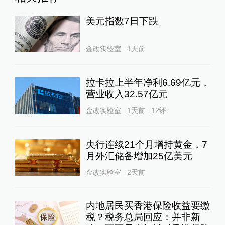
美元指数7日下跌
金改实验室
1天前
拉卡拉上半年净利6.69亿元，
营业收入32.57亿元
金改实验室
1天前
12
评
央行连续21个月增持黄金，7
月外汇储备增加25亿美元
金改实验室
2天前
内地居民买香港保险收益要缴
税？税务总局回应：并非新