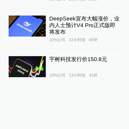
DeepSeek宣布大幅涨价，业
内人士预计V4 Pro正式版即
将发布
10%公司
22小时前
69
评
宇树科技发行价150.8元
10%公司
13小时前
43
评