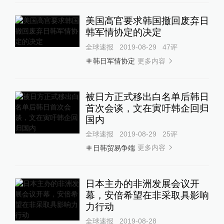
美国高官要求韩国撤回废弃日
韩军情协定的决定
全球速报
2019-08-29
47
评
更多内容
韩日军情协定
被日方正式移出白名单后韩日
首次会谈，文在寅吁韩企回归
国内
全球速报
2019-08-29
25
评
更多内容
日韩贸易争端
日本主办的非洲发展会议开
幕，安倍希望在非采取具影响
力行动
全球速报
2019-08-28