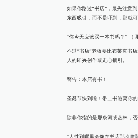
如果你路过“书店”，最先注意
东西吸引，而不是吓到，那就可
“你今天应该买一本书吗？” （ 
不过“书店”老板要比布莱克书
人的即兴创作或走心摘引。
警告：本店有书！
圣诞节快到啦！带上书逃离你的
除非你指的是那条河或丛林，否
“人性到哪里会像在书店那么脆