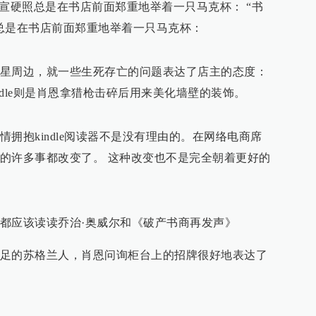
官宣硬照总是在书店前面郑重地举着一只马克杯： “书
总是在书店前面郑重地举着一只马克杯：
星周边，就一些生死存亡的问题表达了店主的态度：
。店里挂的kindle则是肖恩拿猎枪击碎后用来美化墙壁的装饰。
拥抱kindle阅读器不是没有理由的。在网络电商席
的许多事都改变了。 这种改变也不是完全朝着更好的
都应该读读乔治·奥威尔和《破产书商再发声》
足的苏格兰人，肖恩问询柜台上的招牌很好地表达了