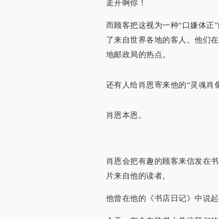
走开啊你！
而顾客把这视为一种“口嫌体正
了来自世界各地的客人。他们在
地邮政局的热点。
还有人给肖恩寄来他的“灵魂肖
肖恩本恩。
肖恩会把有趣的顾客来信发在书
片来自他的读者。
他曾在他的《书店日记》中说起