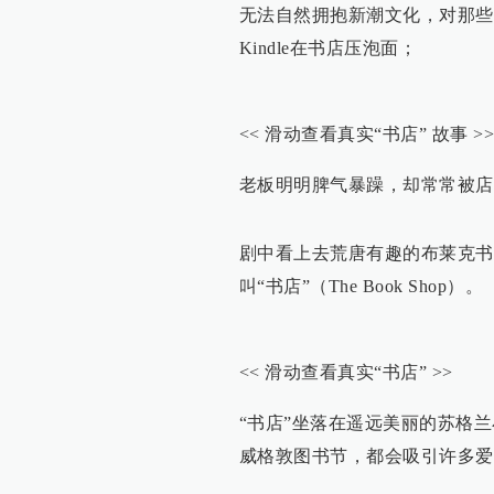
无法自然拥抱新潮文化，对那些
Kindle在书店压泡面；
<< 滑动查看真实“书店” 故事 >>
老板明明脾气暴躁，却常常被店
剧中看上去荒唐有趣的布莱克书
叫“书店”（The Book Shop）。
<< 滑动查看真实“书店” >>
“书店”坐落在遥远美丽的苏格
威格敦图书节，都会吸引许多爱