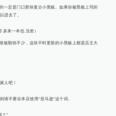
到的一定是门口那块复古小黑板。如果你被黑板上写的
以进去了。
那 多来一本也 没差）
店老板勤快不少，这块不时更新的小黑板上都是店主大
家人吧！
则请不要在本店使用“亚马逊”这个词。
弱？”