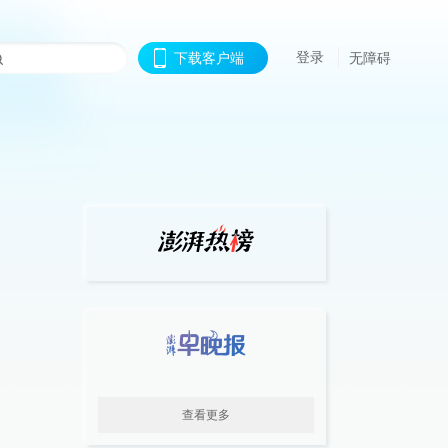
登录
下载客户端
无障碍
查看更多