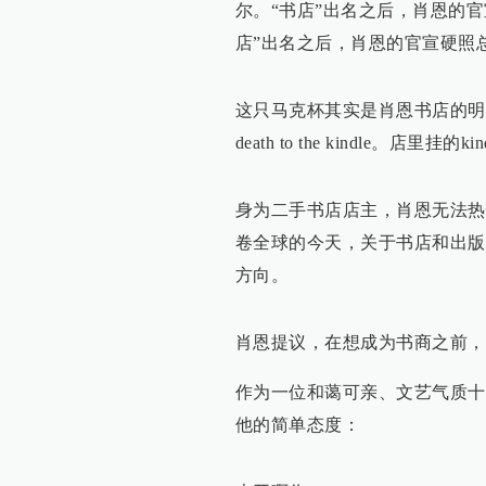
尔。“书店”出名之后，肖恩的
店”出名之后，肖恩的官宣硬照
这只马克杯其实是肖恩书店的明
death to the kindle
身为二手书店店主，肖恩无法热情
卷全球的今天，关于书店和出版
方向。
肖恩提议，在想成为书商之前，
作为一位和蔼可亲、文艺气质十
他的简单态度：