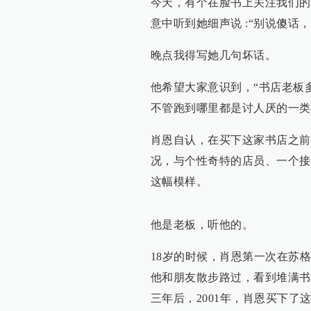
今天，有个在脸书上关注我们的
意中听到她细声说 :“别说傻话
晚点我得写她几句坏话。
他希望大家意识到，“书店老板
不管跑到哪里都是讨人厌的一类
肖恩自认，在买下这家书店之前
况，与个性奇特的店员、一个接
这幅模样。
他是老板，听他的。
18岁的时候，肖恩第一次在苏
他和朋友散步路过，看到堆满书
三年后，2001年，肖恩买下了