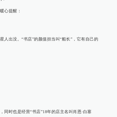
暖心提醒：
星人出没。“书店”的颜值担当叫“船长”，它有自己的
同时也是经营“书店”18年的店主名叫肖恩·白塞