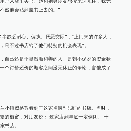
用户来店里买书。她和她男朋友想搬来这儿住，我无
，不然他会贴到脸书上去的。”
多半缺乏耐心、偏执、厌恶交际”，“上门来的许多人，
，只不过书店给了他们特别的机会表现”。
，自己还是个挺温顺和善的人。是朝不保夕的资金状
一个讨价还价的顾客之间漫无休止的争论，害他成了
格兰小镇威格敦看到了这家名叫“书店”的书店。当时，
籍的橱窗，对朋友说： 这家店到年底一定倒闭。 十
这家书店。