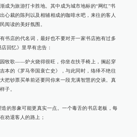
渐成为旅游打卡胜地。其中成为城市地标的“网红”书
出心裁的陈列以及相辅相成的咖啡水吧，来往的客人
民阅读的美好氛围。
有书店的代名词，最好也不要对开一家书店抱有过多
书店回忆》里早有忠告：
园牧歌——炉火烧得很旺，你坐在扶手椅上，搁起穿
吉本的《罗马帝国衰亡史》，与此同时，络绎不绝往
大把钞票买单前还要同你来一段充满智慧的交谈。真
样子。
塑造的形象可能更真实一点。一个毒舌的书店老板，每
在劝退客人的路上；