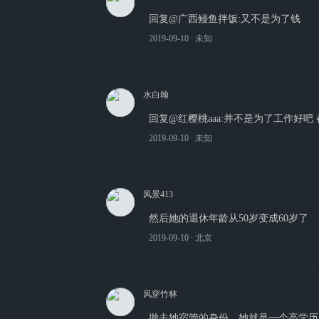
回复@广西鳗鱼拌饭:又不是为了钱
2019-09-10
∙ 未知
水白翰
回复@红樱桃aaa:并不是为了工作好吧
2019-09-10
∙ 未知
风景413
然后她的退休年龄从50岁变成60岁了
2019-09-10
∙ 北京
风穿竹林
抛去她宿管的身份，她就是一个高学历