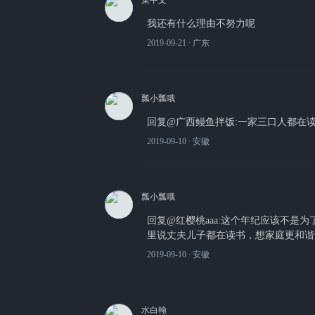
菜中文
我还有什么理由不努力呢
2019-09-21
∙ 广东
瓢小瓢哦
回复@广西鳗鱼拌饭:一家三口人都在
2019-09-10
∙ 安徽
瓢小瓢哦
回复@红樱桃aaa:这个年纪应该不是
里说丈夫儿子都在读书，想家庭更和谐
2019-09-10
∙ 安徽
水白翰