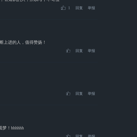
1
回复
举报
力不断上进的人，值得赞扬！
回复
举报
回复
举报
！hhhhhh
回复
举报