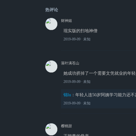
热评论
财神姐
现实版的扫地神僧
2019-09-09
∙ 未知
落叶满苍山
她成功挤掉了一个需要文凭就业的年轻
2019-09-09
∙ 未知
锦lu
：
年轻人连50岁阿姨学习能力还不
2019-09-09
∙ 未知
樱桃甜