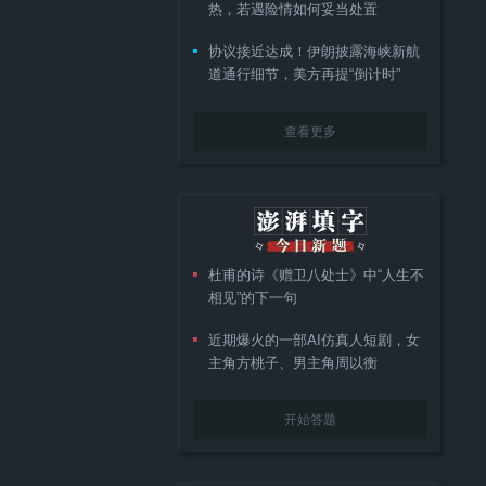
热，若遇险情如何妥当处置
协议接近达成！伊朗披露海峡新航
道通行细节，美方再提“倒计时”
查看更多
杜甫的诗《赠卫八处士》中“人生不
相见”的下一句
近期爆火的一部AI仿真人短剧，女
主角方桃子、男主角周以衡
开始答题