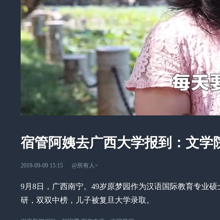
宿管阿姨去广西大学报到：文学
2019-09-09 15:15
@所有人
>
9月8日，广西南宁。49岁原梦园作为汉语国际教育专业
研，双双中榜，儿子被复旦大学录取。