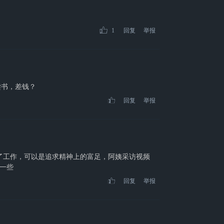
1
回复
举报
读书，差钱？
回复
举报
为了工作，可以是追求精神上的富足，阿姨采访视频
一些
回复
举报