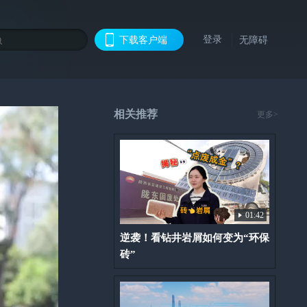
登录
下载客户端
无障碍
相关推荐
更多>
01:42
逆袭！看钻井岩屑如何变为“环保
砖”