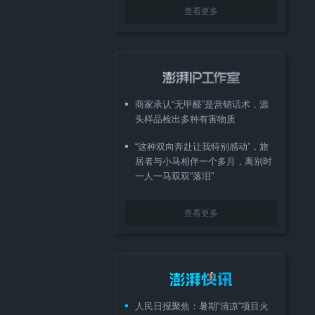
查看更多
商家承认“无甲醛”是营销话术，源
头样品检出多种有害物质
“这种双向奔赴让我特别感动”，旅
居者与小马相伴一个多月，离别时
一人一马双双“落泪”
查看更多
人民日报聚焦：暑期“清凉”项目火