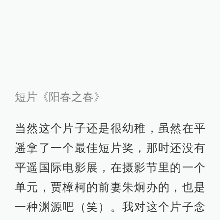
个作为情感的度，做一些依据也好、
或是一个美学基础也好，去做一个长
片。后来就发展成两个老头的故事。
生命的河流有时间性在里面，所以我
希望应该是老头的，他们所经历的时
间更漫长。短片时间的跨度可能只是
一个简单的呈现，没有展现出一个很
具体的时代背景，无法像一个史诗片
一样展现每一个时间点的事情。
导 筒：这个片子的拍摄周期是多少？