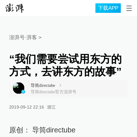
下载APP
澎湃号·湃客
>
“我们需要尝试用东方的
方式，去讲东方的故事”
导筒directube
导筒directube官方澎湃号
2019-09-12 22:16
浙江
原创： 导筒directube