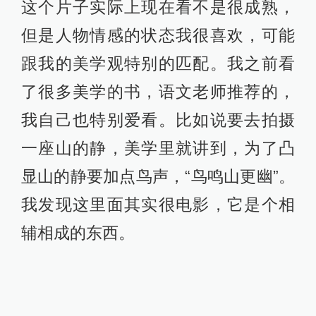
当然这个片子还是很幼稚，虽然在平
遥拿了一个最佳短片奖，那时还没有
平遥国际电影展，在摄影节里的一个
单元，贾樟柯的前妻朱炯办的，也是
一种渊源吧（笑）。我对这个片子念
念不忘，后来就想能不能把它发展成
一部长片，当然那个故事可能完全不
一样，但对人物的把握会是非常中国
的、东方的，确切来讲应该是岭南
的。就像我刚刚说的，我找一个女的
去演戏，拿个DV对着她，她都觉得很
不好意思。很多年后，我就想通过这