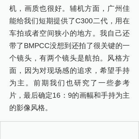
《好友》摄影指导龙淼渊在片场
最难的一个场景，回想起来还是婚礼