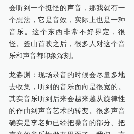
找配乐的时候，正好他那天找我帮他
拍一个演出，我说正好我也有事找
你。他又正好有两周左右的空档，就
把这个事情给做了。一开始确实也有
一个磨合过程，因为每个人对影片理
解不一样，第八个版本的时候，大家
的理解达到一致，都觉得挺牛的。之
前内部看片，后窗高达和几个深圳常
年做放映的人也都觉得声音很不错，
都是收藏黑胶、磁带的高级发烧友，