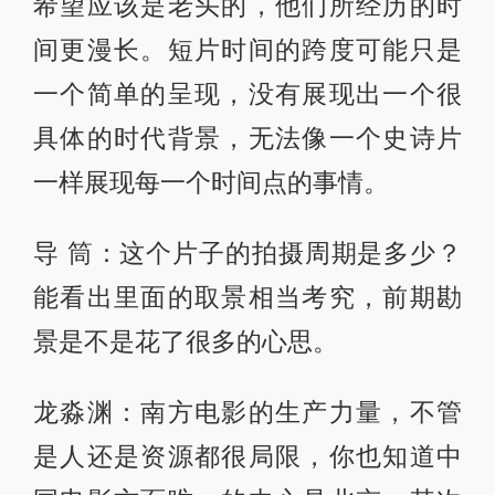
它的剧本从预算、操作性的角度上还
是较为可控的。也看到了导演在当地
生活经历的积累，很多场景都是根据
他对于自己熟悉的家乡山水的了解来
构思的。也有很多人看完对这个电影
视觉上、景观上的画面留下了很深的
印象，在釜山影展甚至有观众问，这
个地方在哪儿？而且还记下来。我觉
得这个也是源于平道之前做纪录片，
以及对于自己的生活很认真的一种体
悟和观察。