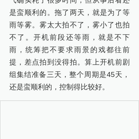
情况做了一些调整？能说说拍摄难度
比较大的场景吗？
龙淼渊：主机是ARRI的AMIRA，这也
是ARRI出的最有纪录片风格的摄影
机，画质也很好。辅机方面，广州佳
能给我们短期提供了C300二代，用在
车拍或者空间狭小的地方。我自己还
带了BMPCC没想到还拍了很关键的一
个镜头，有两个镜头是航拍。风格方
面，因为对现场感的追求，希望手持