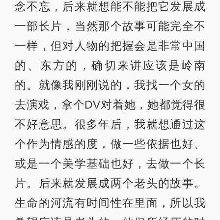
能看出里面的取景相当考究，前期勘
景是不是花了很多的心思。
龙淼渊：南方电影的生产力量，不管
是人还是资源都很局限，你也知道中
国电影方面唯一的中心是北京，其次
是上海。跟经济体量比，岭南在做真
正严肃的电影生产工作的人少得可
怜，2015年平道打算回南方生活，我
们俩就商量搞点事情。
《好友》在当前中国电影的语境下，