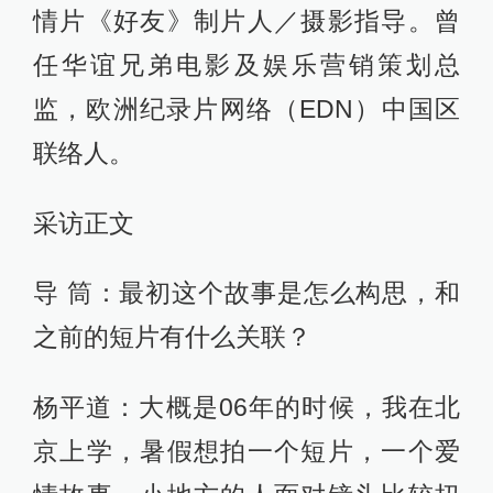
捏，他们觉得明星像星星一样遥远，
是不可触及的一个物种。当他们有机
会去拍一个片子的时候，反而不会想
演，变得很不好意思，因为不知道什
么叫职业演员，就来问我，你在北京
那边读什么？我说电影，导演专业
的，他们一下子就感觉我是跟范冰冰
坐在一起吃饭的人，觉得我突然不一
样了。这很麻烦，后来我就不提这件
事情了。我去找演员的时候也会很麻
烦，男的比较无所谓，兄弟朋友一起