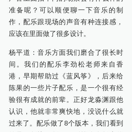
个风声是有形的，感觉到风的节奏
是“轰轰轰”地，尤其有不同的风车，这
边一个那边一个，在某种程度上有音
乐性在里面。我说我希望把这个风车
放到一个音乐节奏里面去。有些时候
会听到一个挺怪的声音，那我就有一
个想法，它是音效，实际上也是一种
音乐。这个东西非常不好界定，很
怪。釜山首映之后，很多人对这个音
乐和声音都印象深刻。
龙淼渊：现场录音的时候会尽量多地