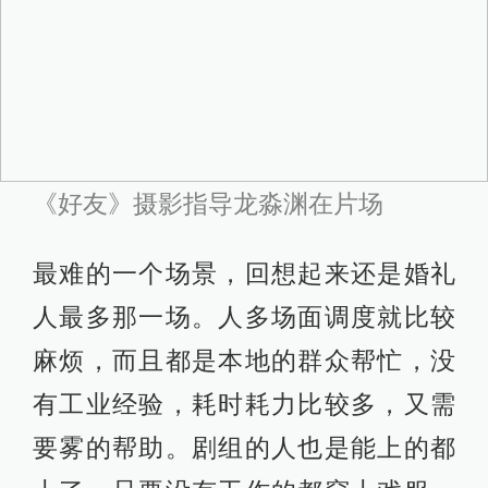
单程上去就要两小时，一大早就要出
发，上去先准备，然后等天气。有一
次去到发现迎接我们的是很大的太
阳，万里无云，只能等。那个山头因
为风车多，当地就约定俗成的叫风车
顶。山其实不算很高，但是那个山脉
的一个垭口，风特别大，常年有雾。
拍摄期间雾特别大。我们是3月21号开
机的，到5月1号杀青，正好赶在五一
长假之前。