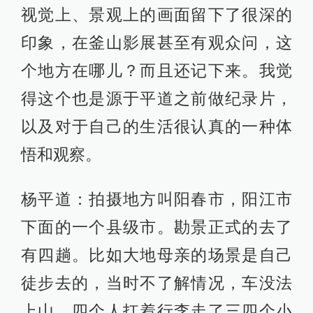
的镇里，去上海创投之前拍了一些素
材，做了一个概念片吧，选景过程其
实蛮长的。
《好友》剧照