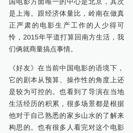
杨平道：拍摄地方叫阳春市，阳江市
下面的一个县级市。勘景正式的去了
有四趟。比如大地母亲的场景是自己
徒步去的，当时不了解情况，车没法
上山，四个人扛着行李走了三四个小
时，在那里过了一夜。
这个地方是近几年我们那边刚被挖掘
出来的，在一个山地的地貌之上有些
平原性的景观。算是高山草原，海拔
也有 1000多米。选景时去了几次周边