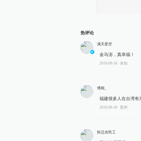
热评论
满天星空
金马澎，真幸福！
2019-09-18
∙ 未知
博闻_
福建很多人在台湾有
2019-09-18
∙ 贵州
拆迁农民工