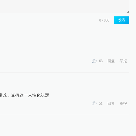
发表
68
回复
举报
亲戚，支持这一人性化决定
51
回复
举报