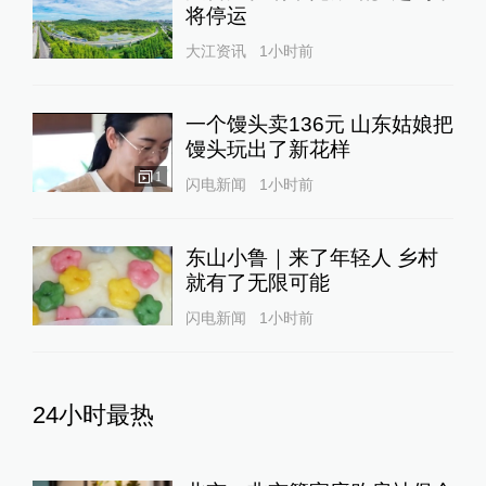
将停运
大江资讯
1小时前
一个馒头卖136元 山东姑娘把
馒头玩出了新花样
1
闪电新闻
1小时前
东山小鲁｜来了年轻人 乡村
就有了无限可能
闪电新闻
1小时前
24小时最热