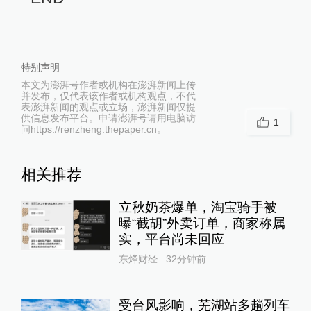
特别声明
本文为澎湃号作者或机构在澎湃新闻上传
并发布，仅代表该作者或机构观点，不代
表澎湃新闻的观点或立场，澎湃新闻仅提
供信息发布平台。申请澎湃号请用电脑访
1
问https://renzheng.thepaper.cn。
相关推荐
立秋奶茶爆单，淘宝骑手被
曝“截胡”外卖订单，商家称属
实，平台尚未回应
东烽财经
32分钟前
受台风影响，芜湖站多趟列车