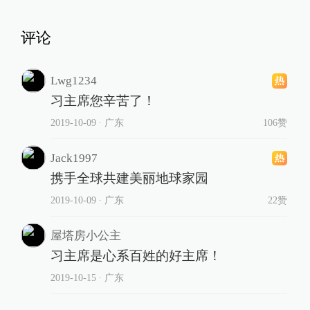
评论
Lwg1234
习主席您辛苦了！
2019-10-09
∙ 广东
106赞
Jack1997
携手全球共建美丽地球家园
2019-10-09
∙ 广东
22赞
屋塔房小公主
习主席是心系百姓的好主席！
2019-10-15
∙ 广东