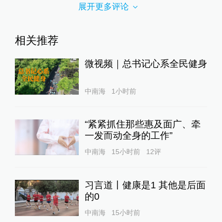
展开更多评论
相关推荐
微视频｜总书记心系全民健身
中南海
1小时前
“紧紧抓住那些惠及面广、牵
一发而动全身的工作”
中南海
15小时前
12
评
习言道丨健康是1 其他是后面
的0
中南海
15小时前