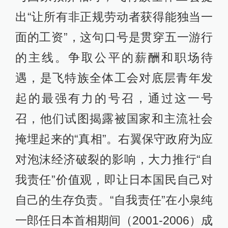
出“让所有非正规劳动者获得能独当一
面的工资”，这句口号是贯穿五一游行
的主线。争取公平的薪酬和职场待
遇，是飞特族全体工会对底层青年发
起的最强有力的号召，通过这一号
召，他们试图揭露被国家和主流社会
掩埋起来的“真相”。右翼保守政府为应
对泡沫经济破裂的影响，大力推行“自
我责任”价值观，即让日本国民自己对
自己的生存负责。“自我责任”在小泉纯
一郎任日本首相期间（2001-2006）成