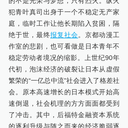
的不是光荣与梦想，只有烈火。纵火
犯青叶真司出身于一个不稳定无产家
庭，临时工作让他长期陷入贫困，隔
绝于世，最终
报复社会
。京都动漫工
作室的悲剧，也可看做是日本青年不
稳定劳动者境况的缩影。上世纪90年
代初，泡沫经济的破裂让日本从虚假
繁荣的“一亿总中流”社会进入了格差社
会。原本高速增长的日本模式开始高
速倒退，社会机理的方方面面都受到
了冲击。其中，后福特金融资本系统
的逐利升级与随之而来的经济脆弱逐