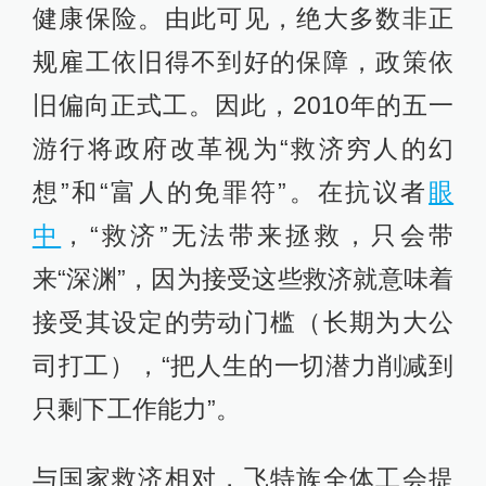
健康保险。由此可见，绝大多数非正
规雇工依旧得不到好的保障，政策依
旧偏向正式工。因此，2010年的五一
游行将政府改革视为“救济穷人的幻
想”和“富人的免罪符”。在抗议者
眼
中
，“救济”无法带来拯救，只会带
来“深渊”，因为接受这些救济就意味着
接受其设定的劳动门槛（长期为大公
司打工），“把人生的一切潜力削减到
只剩下工作能力”。
与国家救济相对，飞特族全体工会提