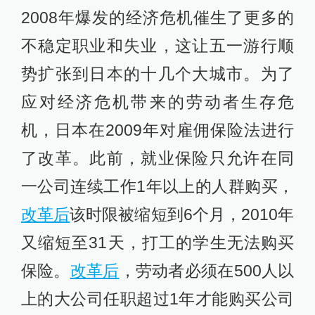
2008年爆发的经济危机催生了更多的
不稳定职业和失业，这让五一游行顺
势扩张到日本的十几个大城市。为了
应对经济危机带来的劳动者生存危
机，日本在2009年对雇佣保险法进行
了改革。此前，就业保险只允许在同
一公司连续工作1年以上的人群购买，
改革后
该时限被缩短到6个月，2010年
又缩短至31天，打工的学生无法购买
保险。
改革后
，劳动者必须在500人以
上的大公司任职超过1年才能购买公司