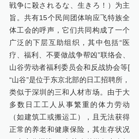
戦争に殺されるな、生きろ！）为主
旨。共有15个民间团体响应飞特族全
体工会的呼声，它们共同构成了一个
广泛的下层互助组织，其中包括“医
疗、福利、不要做战争帮凶”联络会、
山谷劳动者福利委员会和反战协会等[
“山谷”是位于东京北部的日工招聘所，
类似于深圳的三和人材市场。由于大
多数日工工人从事繁重的体力劳动
（如建筑工或搬运工），且无法获得
正常的养老和健康保险，其生存状况