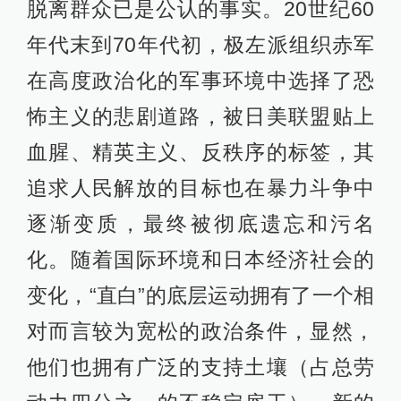
脱离群众已是公认的事实。20世纪60
年代末到70年代初，极左派组织赤军
在高度政治化的军事环境中选择了恐
怖主义的悲剧道路，被日美联盟贴上
血腥、精英主义、反秩序的标签，其
追求人民解放的目标也在暴力斗争中
逐渐变质，最终被彻底遗忘和污名
化。随着国际环境和日本经济社会的
变化，“直白”的底层运动拥有了一个相
对而言较为宽松的政治条件，显然，
他们也拥有广泛的支持土壤（占总劳