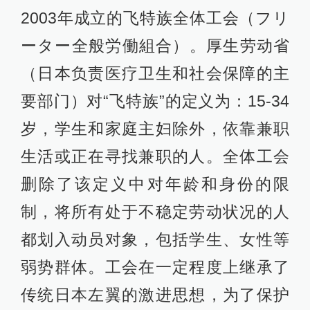
2003年成立的飞特族全体工会（フリ
ーター全般労働組合）。厚生劳动省
（日本负责医疗卫生和社会保障的主
要部门）对“飞特族”的定义为：15-34
岁，学生和家庭主妇除外，依靠兼职
生活或正在寻找兼职的人。全体工会
删除了该定义中对年龄和身份的限
制，将所有处于不稳定劳动状况的人
都划入动员对象，包括学生、女性等
弱势群体。工会在一定程度上继承了
传统日本左翼的激进思想，为了保护