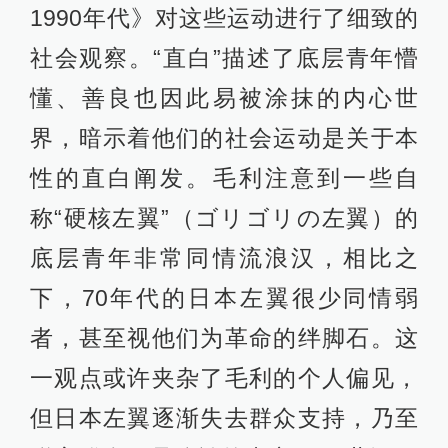
1990年代》对这些运动进行了细致的
社会观察。“直白”描述了底层青年懵
懂、善良也因此易被涂抹的内心世
界，暗示着他们的社会运动是关于本
性的直白阐发。毛利注意到一些自
称“硬核左翼”（ゴリゴリの左翼）的
底层青年非常同情流浪汉，相比之
下，70年代的日本左翼很少同情弱
者，甚至视他们为革命的绊脚石。这
一观点或许夹杂了毛利的个人偏见，
但日本左翼逐渐失去群众支持，乃至