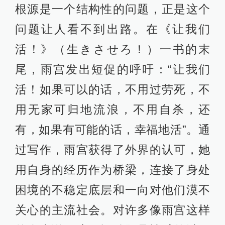
根源是一个结构性的问题，正是这个
问题让人看不到出路。在《让我们
活！》（生きさせろ！）一书的末
尾，雨宫发出短促的呼吁：“让我们
活！如果可以的话，不用过劳死，不
用无家可归地流浪，不用自杀，还
有，如果有可能的话，幸福地活”。通
过写作，雨宫获得了外界的认可，她
用自身的经历作为桥梁，连接了身处
困境的不稳定底层和一向对他们漠不
关心的主流社会。对许多像雨宫这样