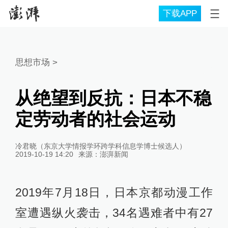
下载APP
思想市场
>
从绝望到反抗：日本不稳
定劳动者的社会运动
冷君晓（东京大学情报学环跨学科信息学博士候选人）
2019-10-19 14:20
来源：
澎湃新闻
2019年7月18日，日本京都动漫工作
室遭遇纵火袭击，34名遇难者中有27