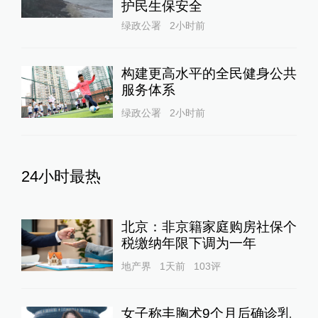
护民生保安全
绿政公署
2小时前
构建更高水平的全民健身公共
服务体系
绿政公署
2小时前
24小时最热
北京：非京籍家庭购房社保个
税缴纳年限下调为一年
地产界
1天前
103
评
女子称丰胸术9个月后确诊乳