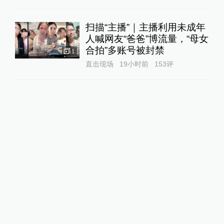
扫描“主播”｜主播利用未成年
人喊网友“爸爸”博流量，“母女
合拍”多账号被封禁
1
直击现场
19小时前
153
评