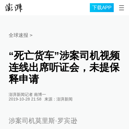
下载APP
全球速报
>
“死亡货车”涉案司机视频
连线出席听证会，未提保
释申请
澎湃新闻记者 南博一
2019-10-28 21:58
来源：
澎湃新闻
涉案司机莫里斯·罗宾逊