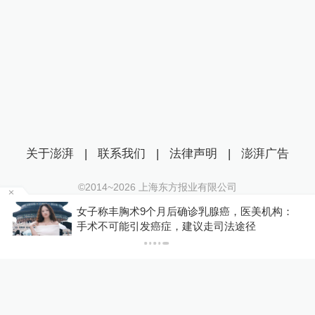
关于澎湃
|
联系我们
|
法律声明
|
澎湃广告
©2014~
2026
上海东方报业有限公司
沪ICP证：沪B2-20170116 | 沪ICP备14003370号
金舰
女子称丰胸术9个月后确诊乳腺癌，医美机构：
互联网新闻信息服务许可证：31120170006
手术不可能引发癌症，建议走司法途径
沪公网安备 31010602000299号