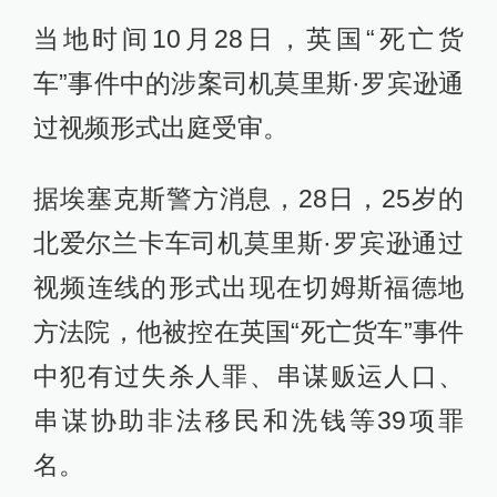
当地时间10月28日，英国“死亡货
车”事件中的涉案司机莫里斯·罗宾逊通
过视频形式出庭受审。
据埃塞克斯警方消息，28日，25岁的
北爱尔兰卡车司机莫里斯·罗宾逊通过
视频连线的形式出现在切姆斯福德地
方法院，他被控在英国“死亡货车”事件
中犯有过失杀人罪、串谋贩运人口、
串谋协助非法移民和洗钱等39项罪
名。