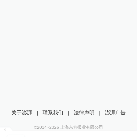
关于澎湃
|
联系我们
|
法律声明
|
澎湃广告
©2014~
2026
上海东方报业有限公司
沪ICP证：沪B2-20170116 | 沪ICP备14003370号