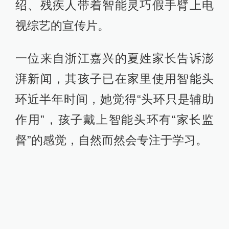
绍、残疾人带着智能灵巧假手臂上电
视综艺的宣传片。
一位来自浙江嘉兴的夏姓家长告诉澎
湃新闻，其孩子已在家里使用智能头
环近半年时间，她觉得“头环只是辅助
作用”，孩子戴上智能头环有“家长监
督”的感觉，自然而然会专注于学习。
BrainCo公司内的展示区，摆放着智能
头环测试汽车模型赛道，员工体验声
称专注力越集中汽车跑得越快。