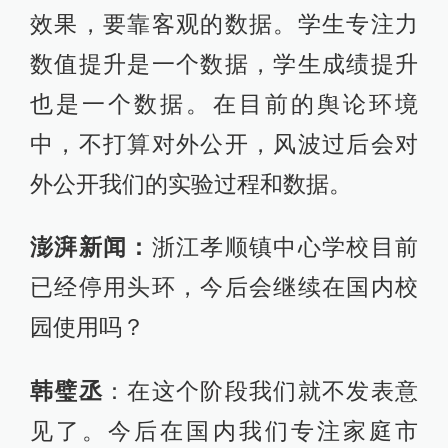
韩璧丞
：在这个阶段我们就不发表意
见了。今后在国内我们专注家庭市
场，为家庭个人使用提供服务。
责任编辑：
何利权
校对：
施鋆
509
评论
Master大師
拿学生做实验
2019-11-04
∙ 上海
168赞