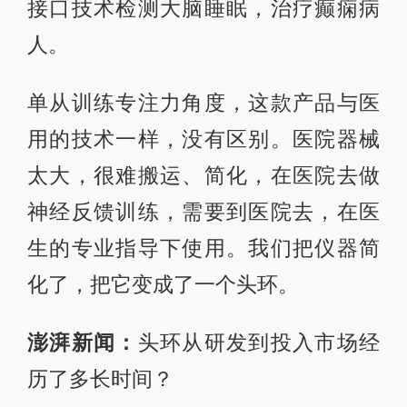
澎湃新闻：
头环从研发到投入市场经
历了多长时间？
韩璧丞：
产品还没有多长的时间，
2015年在美国研发，中间大概三四年
一直在做头环，包括采集信号的水晶
胶。想采集脑电信息特别准，就需要
好的导质。这个材料我们研发了三
年。2018年到2019年陆续投放市场。
澎湃新闻：
为何会将脑机接口技术用