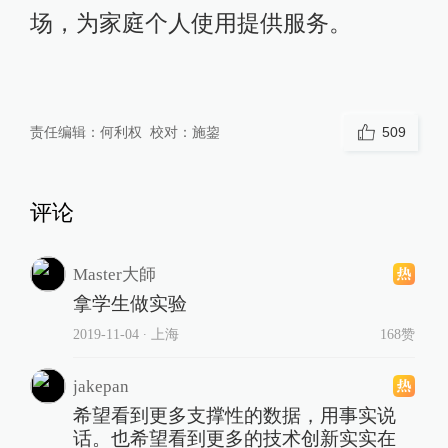
jakepan
希望看到更多支撑性的数据，用事实说
话。也希望看到更多的技术创新实实在
在改变生活。不要急着否认新事物，新
事物往往会改变世界！加油！
2019-11-04
∙ 广东
165赞
共
1
条回复
顺顺
技术本没错，技术发展本来就会收到传
统质疑
2019-11-04
∙ 未知
1赞
共
3
条回复