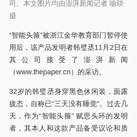
司。本文图片均由澎湃新闻记者 喻琰
摄
“智能头箍”被浙江金华教育部门暂停使
用后，该产品发明者韩璧丞11月2日在
其公司接受了澎湃新闻
（www.thepaper.cn）的采访。
32岁的韩璧丞身穿黑色休闲装，面露
疲态，自称已“三天没有睡觉”。过去几
天，作为“智能头箍” 赋思头环的发明
者，其本人和这款产品备受议论和质