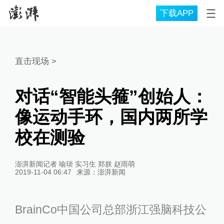
下载APP
直击现场
>
对话“智能头箍”创始人：
像运动手环，国内两所学
校在测验
澎湃新闻记者 喻琰 实习生 郑朕 赵雨萌
2019-11-04 06:47
来源：
澎湃新闻
BrainCo中国公司总部浙江强脑科技公