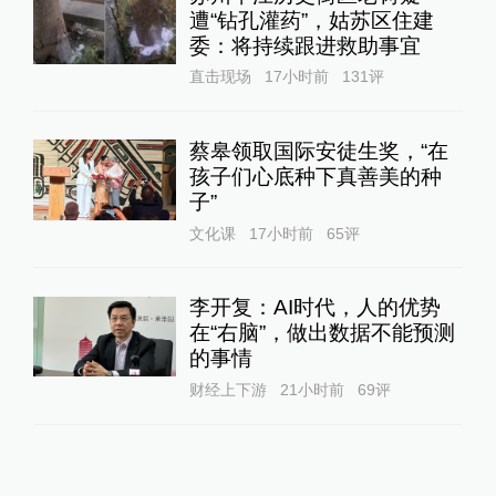
财经上下游
21小时前
69
评