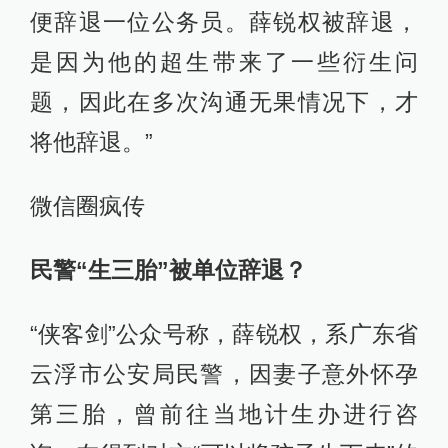
便辞退一位公务员。薛锐权被辞退，
是因为他的超生带来了一些衍生问
题，因此在多次沟通无果情况下，才
将他辞退。”
微信圈疯传
民警“生三胎”被单位辞退？
“侠客剑”公众号称，薛锐权，系广东省
云浮市公安局民警，因妻子意外怀孕
第三胎，曾前往当地计生办进行咨