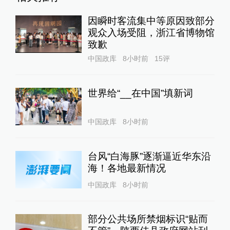
因瞬时客流集中等原因致部分
观众入场受阻，浙江省博物馆
致歉
中国政库
8小时前
15
评
世界给“__在中国”填新词
中国政库
8小时前
台风“白海豚”逐渐逼近华东沿
海！各地最新情况
中国政库
8小时前
部分公共场所禁烟标识“贴而