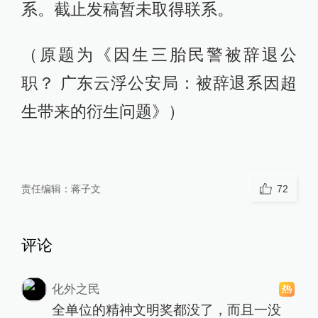
系。截止发稿暂未取得联系。
（原题为《因生三胎民警被辞退公
职？ 广东云浮公安局：被辞退系因超
生带来的衍生问题》）
责任编辑：
蒋子文
72
评论
化外之民
全单位的精神文明奖都没了，而且一没