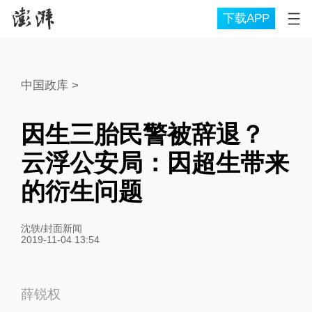
下载APP
中国政库
>
因生三胎民警被辞退？
云浮公安局：因超生带来
的衍生问题
沈轶/封面新闻
2019-11-04 13:54
薛锐权