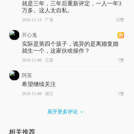
就是三年，三年后重新评定，一人一年3
万多。这人太自私。
2019-11-13
∙ 广东
22赞
开心鬼
实际是第四个孩子，诡异的是离婚复婚
就生一个，这家伙啥操作？
2019-11-08
∙ 江苏
7赞
阿英
希望继续关注
2019-11-08
∙ 浙江
1赞
展开更多评论
相关推荐