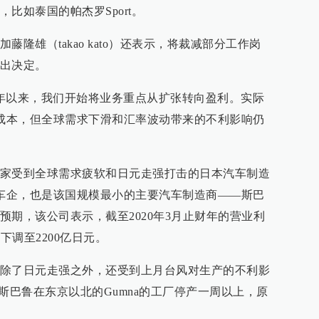
比如泰国的帕杰罗Sport。
隆雄（takao kato）还表示，将裁减部分工作岗
出决定。
下半年以来，我们开始将业务重点从扩张转向盈利。实际
的成本，但全球需求下滑和汇率波动带来的不利影响仍
家受到全球需求疲软和日元走强打击的日本汽车制造
大车企，也是该国规模最小的主要汽车制造商——斯巴
预期，该公司表示，截至2020年3月止财年的营业利
下调至2200亿日元。
除了日元走强之外，还受到上月台风对生产的不利影
)迫使斯巴鲁在东京以北的Gumna的工厂停产一周以上，原