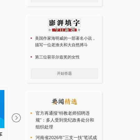
美国作家海明威的一部著名小说，
描写一位老渔夫和大自然搏斗
第三位获菲尔兹奖的女性
开始答题
官方再通报“特教老师招聘违
规”：多人受到党纪政务处分和
组织处理
车
搭载第二代刀片电池与易三方技
上汽大众换帅：吴赟接
河南省2026年“三支一扶”笔试成