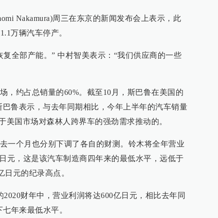
mi Nakamura)周三在东京的新闻发布会上表示，此
1.1万辆汽车停产。
恢复全部产能。” 中村智美表示：“我们供应商的一些
场，约占总销量的60%。截至10月，斯巴鲁在美国的
。斯巴鲁表示，与去年同期相比，今年上半年的汽车销量
由于美国市场对森林人跨界车的强劲需求推动的。
去一个月也分别下调了各自的财测。铃木将全年营业
0亿日元，这是该汽车制造商四年来的最低水平，远低于
42亿日元的纪录高点。
2020财年中，营业利润将达600亿日元，相比去年同
创下七年来最低水平。