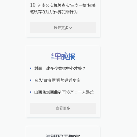
10
河南公安机关查实“三支一扶”招募
笔试存在组织作弊犯罪行为
展开更多
封面｜建多少数据中心才够？
台风“白海豚”强势逼近华东
山西焦煤西曲矿再停产：一人遇难
查看更多