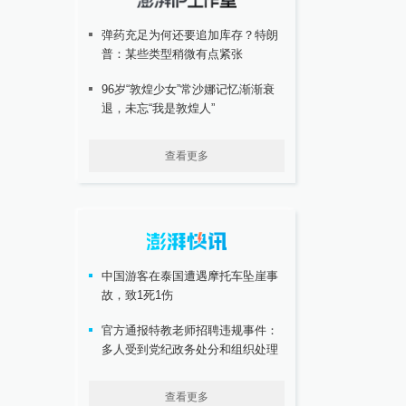
弹药充足为何还要追加库存？特朗
普：某些类型稍微有点紧张
96岁“敦煌少女”常沙娜记忆渐渐衰
退，未忘“我是敦煌人”
查看更多
中国游客在泰国遭遇摩托车坠崖事
故，致1死1伤
官方通报特教老师招聘违规事件：
多人受到党纪政务处分和组织处理
查看更多