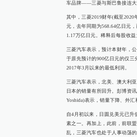
车品牌——三菱与斯巴鲁接连大
其中，三菱2019财年(截至2020
元，去年同期为568.64亿日元
1.17万亿日元。稀释后每股收益为
三菱汽车表示，预计本财年，公司
于原先预计的900亿日元的仅
2017年3月以来的最低利润。
三菱汽车表示，北美、澳大利亚
日本的销量有所回升。彭博资讯(Bloomb
Yoshida)表示，销量下降
自4月初以来，日圆兑美元已升
素之一。再加上，此前，前联盟主席卡
乱，三菱汽车也处于人事动荡的