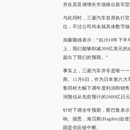
并在其亚洲增长市场推出新车型，
与此同时，三菱汽车首席执行官加藤
位，不过公司尚未就具体数字做
加藤隆雄表示：“自2018年
上，我们能够削减200亿美元
超出了我们的预期。”
事实上，三菱汽车并非是唯一一
商。11月6日，作为日本第六
鲁同样大幅下调年度利润和销售
润预估从先前预计的2600亿日元
针对下调全年预期，斯巴鲁表示
响。据悉，海贝斯(Hagibis
因是供应链中断。