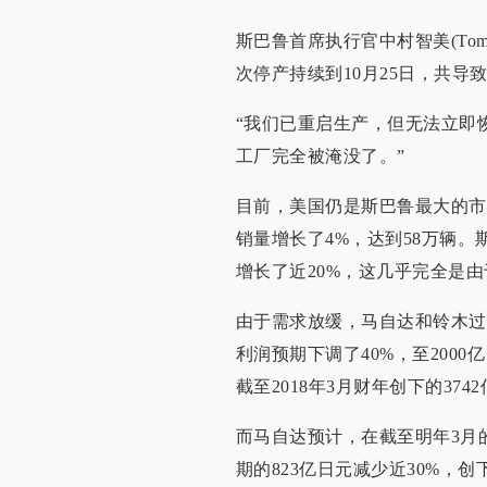
斯巴鲁首席执行官中村智美(Tomo
次停产持续到10月25日，共导致
“我们已重启生产，但无法立即
工厂完全被淹没了。”
目前，美国仍是斯巴鲁最大的市
销量增长了4%，达到58万辆
增长了近20%，这几乎完全是
由于需求放缓，马自达和铃木过
利润预期下调了40%，至200
截至2018年3月财年创下的37
而马自达预计，在截至明年3月的
期的823亿日元减少近30%，